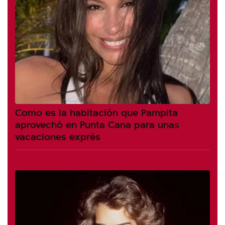
Como es la habitación que Pampita
aprovechó en Punta Cana para unas
vacaciones exprés