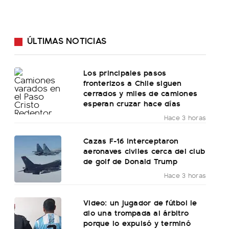
ÚLTIMAS NOTICIAS
Los principales pasos
fronterizos a Chile siguen
cerrados y miles de camiones
esperan cruzar hace días
Hace 3 horas
Cazas F-16 interceptaron
aeronaves civiles cerca del club
de golf de Donald Trump
Hace 3 horas
Video: un jugador de fútbol le
dio una trompada al árbitro
porque lo expulsó y terminó