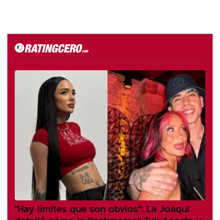
"Hay límites que son obvios": La Joaqui
detalló cómo la "lastimaron" Tuli Acosta y