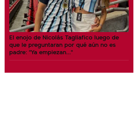
El enojo de Nicolás Tagliafico luego de
que le preguntaran por qué aún no es
padre: "Ya empiezan..."