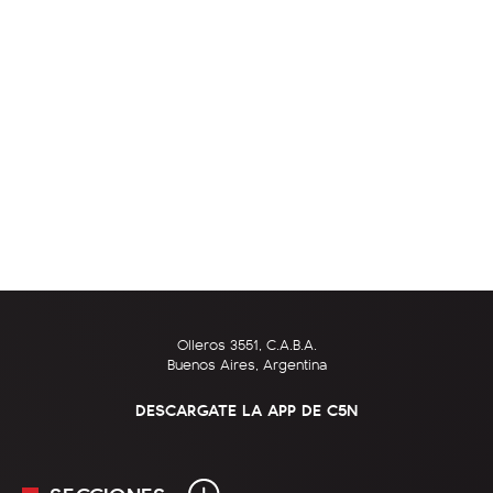
Olleros 3551, C.A.B.A.
Buenos Aires, Argentina
DESCARGATE LA APP DE C5N