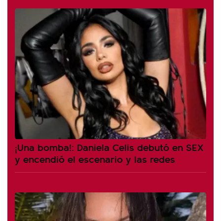
¡Una bomba!: Daniela Celis debutó en SEX
y encendió el escenario y las redes