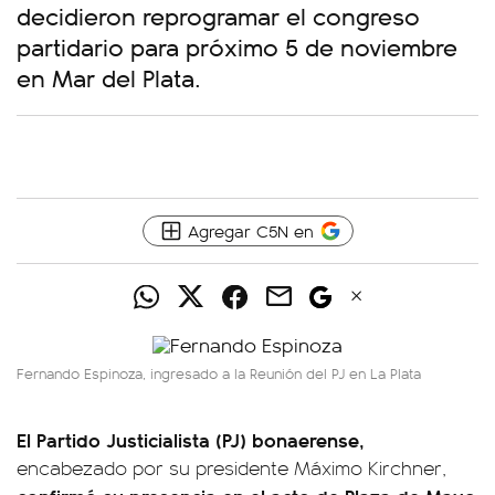
decidieron reprogramar el congreso
partidario para próximo 5 de noviembre
en Mar del Plata.
Agregar C5N en
Fernando Espinoza, ingresado a la Reunión del PJ en La Plata
El Partido Justicialista (PJ) bonaerense,
encabezado por su presidente Máximo Kirchner,