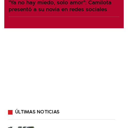
"Ya no hay miedo, solo amor": Camilota
presentó a su novia en redes sociales
ÚLTIMAS NOTICIAS