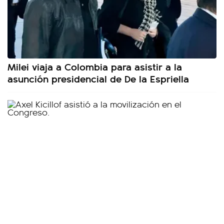
Milei viaja a Colombia para asistir a la
asunción presidencial de De la Espriella