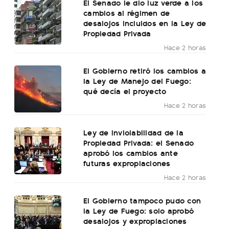
El Senado le dio luz verde a los
cambios al régimen de
desalojos incluidos en la Ley de
Propiedad Privada
Hace 2 horas
El Gobierno retiró los cambios a
la Ley de Manejo del Fuego:
qué decía el proyecto
Hace 2 horas
Ley de Inviolabilidad de la
Propiedad Privada: el Senado
aprobó los cambios ante
futuras expropiaciones
Hace 2 horas
El Gobierno tampoco pudo con
la Ley de Fuego: solo aprobó
desalojos y expropiaciones