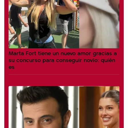
Marta Fort tiene un nuevo amor gracias a
su concurso para conseguir novio: quién
es