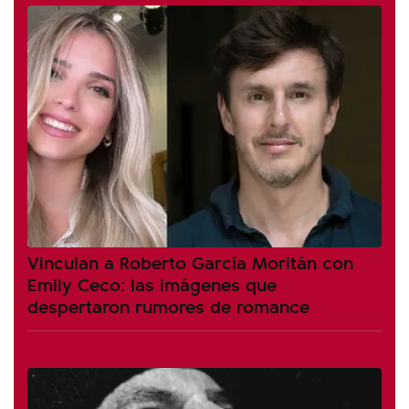
Vinculan a Roberto García Moritán con
Emily Ceco: las imágenes que
despertaron rumores de romance