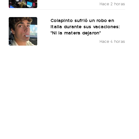
Hace 2 horas
Colapinto sufrió un robo en
Italia durante sus vacaciones:
"Ni la matera dejaron"
Hace 4 horas