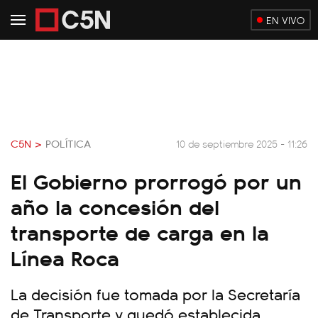
EN VIVO
C5N >
POLÍTICA
10 de septiembre 2025 - 11:26
El Gobierno prorrogó por un
año la concesión del
transporte de carga en la
Línea Roca
La decisión fue tomada por la Secretaría
de Transporte y quedó establecida