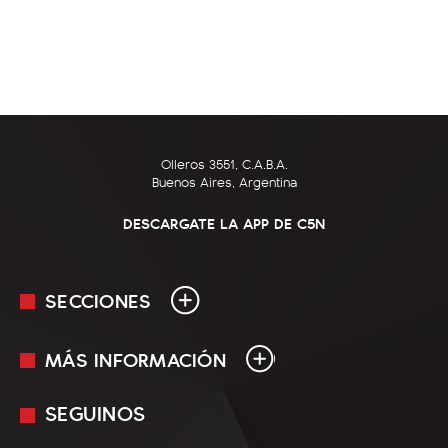
Olleros 3551, C.A.B.A.
Buenos Aires, Argentina
DESCARGATE LA APP DE C5N
SECCIONES
MÁS INFORMACIÓN
En Vivo
Minuto Uno
SEGUINOS
Mediakit
Política