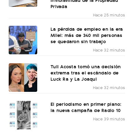
Privada
Hace 25 minutos
La pérdida de empleo en la era
Milei: más de 340 mil personas
se quedaron sin trabajo
Hace 32 minutos
Tuli Acosta tomó una decisión
extrema tras el escándalo de
Luck Ra y La Joaqui
Hace 32 minutos
El periodismo en primer plano:
la nueva campaña de Radio 10
Hace 39 minutos