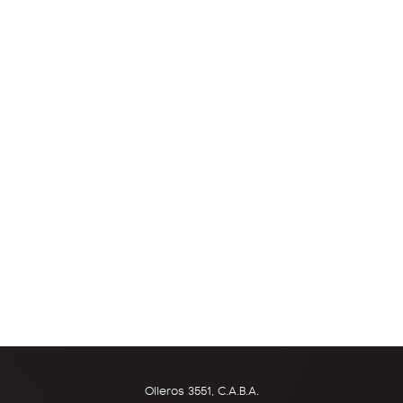
Olleros 3551, C.A.B.A.