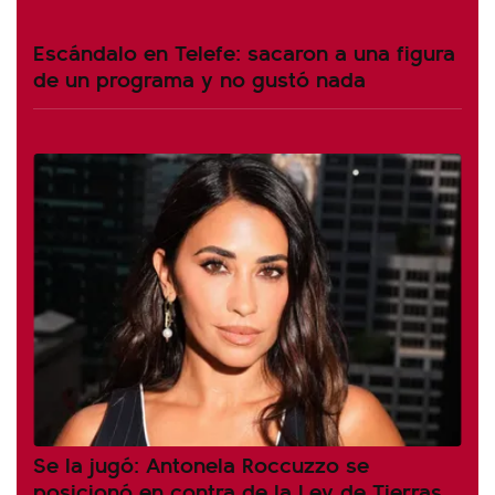
Escándalo en Telefe: sacaron a una figura
de un programa y no gustó nada
Se la jugó: Antonela Roccuzzo se
posicionó en contra de la Ley de Tierras