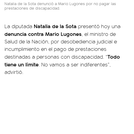
Natalia de la Sota denunció a Mario Lugones por no pagar las
prestaciones de discapacidad.
Natalia de la Sota
La diputada
presentó hoy una
denuncia contra Mario Lugones
, el ministro de
Salud de la Nación, por desobediencia judicial e
incumplimiento en el pago de prestaciones
Todo
destinadas a personas con discapacidad. “
tiene un límite
. No vamos a ser indiferentes”,
advirtió.