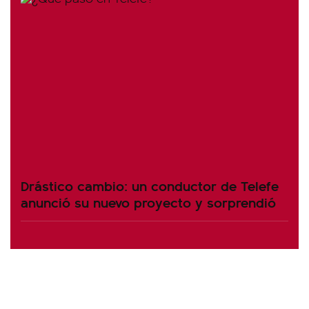
Drástico cambio: un conductor de Telefe
anunció su nuevo proyecto y sorprendió