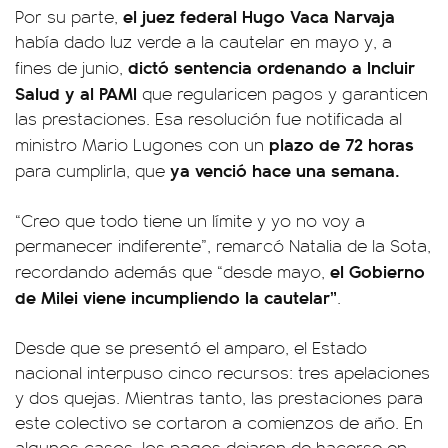
el juez federal Hugo Vaca Narvaja
Por su parte,
había dado luz verde a la cautelar en mayo y, a
dictó sentencia ordenando a Incluir
fines de junio,
Salud y al PAMI
que regularicen pagos y garanticen
las prestaciones. Esa resolución fue notificada al
plazo de 72 horas
ministro Mario Lugones con un
ya venció hace una semana.
para cumplirla, que
“Creo que todo tiene un límite y yo no voy a
permanecer indiferente”, remarcó Natalia de la Sota,
el Gobierno
recordando además que “desde mayo,
de Milei viene incumpliendo la cautelar”
.
Desde que se presentó el amparo, el Estado
nacional interpuso cinco recursos: tres apelaciones
y dos quejas. Mientras tanto, las prestaciones para
este colectivo se cortaron a comienzos de año. En
algunos casos, los pagos dejaron de hacerse en