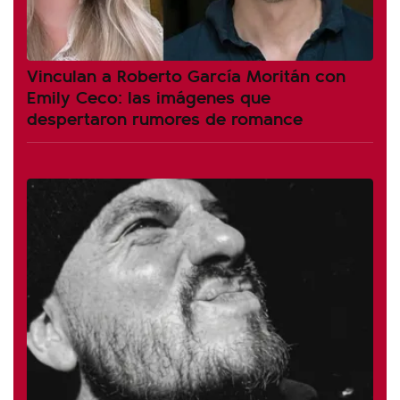
Vinculan a Roberto García Moritán con
Emily Ceco: las imágenes que
despertaron rumores de romance