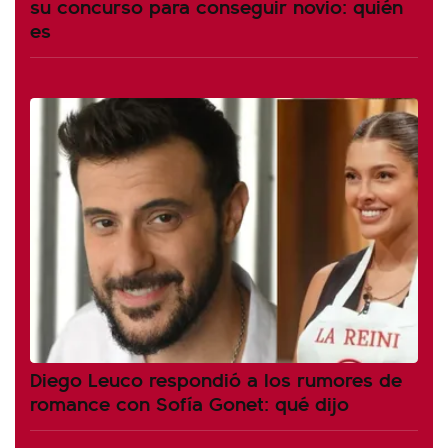
su concurso para conseguir novio: quién
es
Diego Leuco respondió a los rumores de
romance con Sofía Gonet: qué dijo