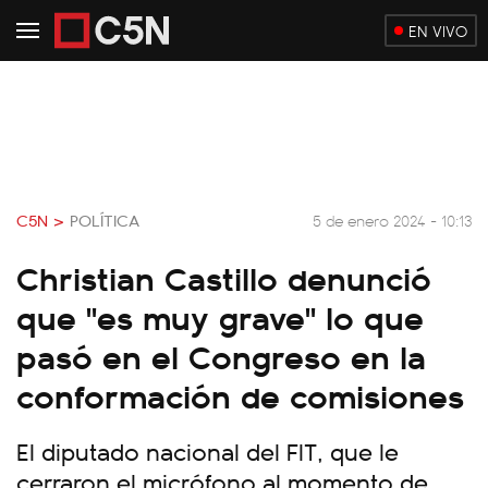
EN VIVO
C5N >
POLÍTICA
5 de enero 2024 - 10:13
Christian Castillo denunció
que "es muy grave" lo que
pasó en el Congreso en la
conformación de comisiones
El diputado nacional del FIT, que le
cerraron el micrófono al momento de