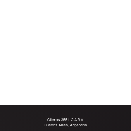
Olleros 3551, C.A.B.A.
Buenos Aires, Argentina