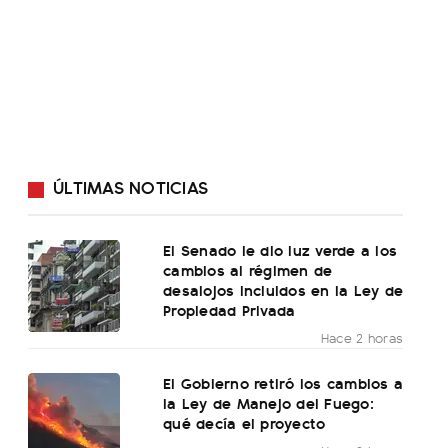
ÚLTIMAS NOTICIAS
El Senado le dio luz verde a los
cambios al régimen de
desalojos incluidos en la Ley de
Propiedad Privada
Hace 2 horas
El Gobierno retiró los cambios a
la Ley de Manejo del Fuego:
qué decía el proyecto