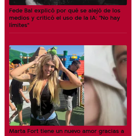
Fede Bal explicó por qué se alejó de los
medios y criticó el uso de la IA: "No hay
límites"
Marta Fort tiene un nuevo amor gracias a