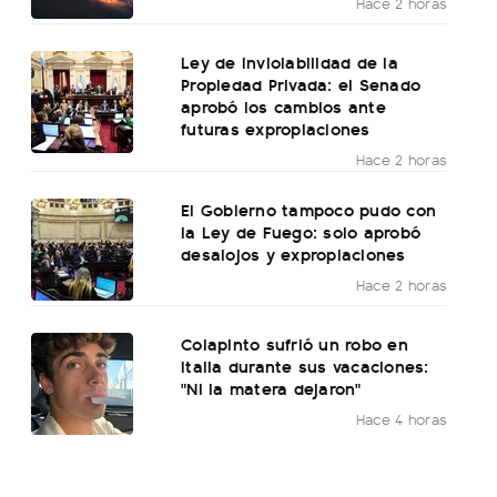
Hace 2 horas
Ley de Inviolabilidad de la
Propiedad Privada: el Senado
aprobó los cambios ante
futuras expropiaciones
Hace 2 horas
El Gobierno tampoco pudo con
la Ley de Fuego: solo aprobó
desalojos y expropiaciones
Hace 2 horas
Colapinto sufrió un robo en
Italia durante sus vacaciones:
"Ni la matera dejaron"
Hace 4 horas