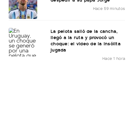
Hace 59 minutos
La pelota salió de la cancha,
llegó a la ruta y provocó un
choque: el video de la insólita
jugada
Hace 1 hora