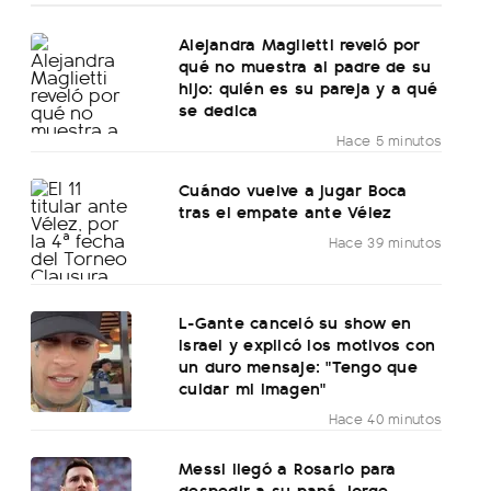
Alejandra Maglietti reveló por
qué no muestra al padre de su
hijo: quién es su pareja y a qué
se dedica
Hace 5 minutos
Cuándo vuelve a jugar Boca
tras el empate ante Vélez
Hace 39 minutos
L-Gante canceló su show en
Israel y explicó los motivos con
un duro mensaje: "Tengo que
cuidar mi imagen"
Hace 40 minutos
Messi llegó a Rosario para
despedir a su papá Jorge