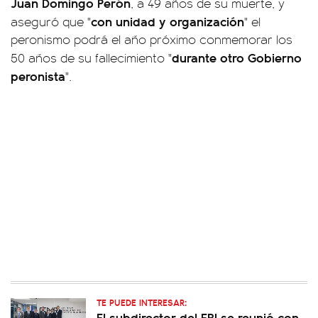
Juan Domingo Perón
, a 49 años de su muerte, y
con unidad y organización
aseguró que "
" el
peronismo podrá el año próximo conmemorar los
durante otro Gobierno
50 años de su fallecimiento "
peronista
".
TE PUEDE INTERESAR:
El subdirector del FBI se reunió con