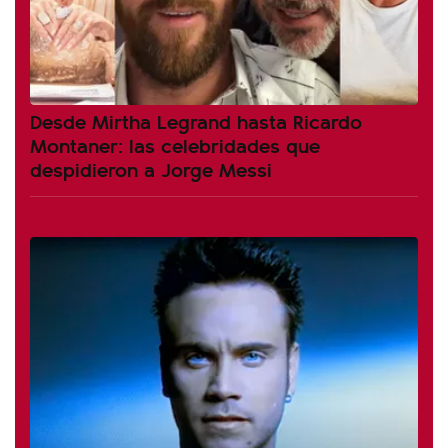
Desde Mirtha Legrand hasta Ricardo
Montaner: las celebridades que
despidieron a Jorge Messi