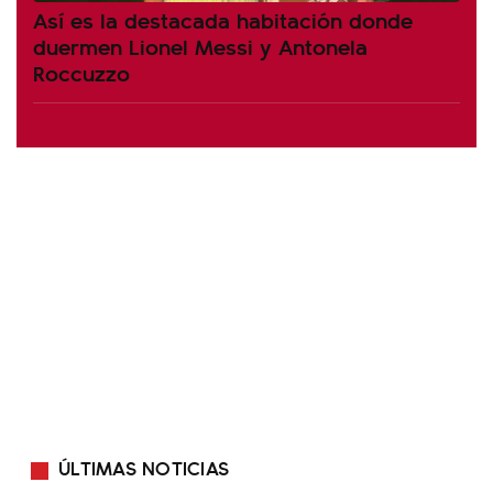
Así es la destacada habitación donde
duermen Lionel Messi y Antonela
Roccuzzo
ÚLTIMAS NOTICIAS