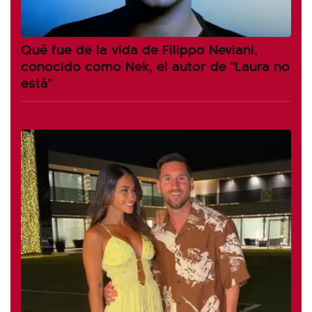
Qué fue de la vida de Filippo Neviani,
conocido como Nek, el autor de "Laura no
está"