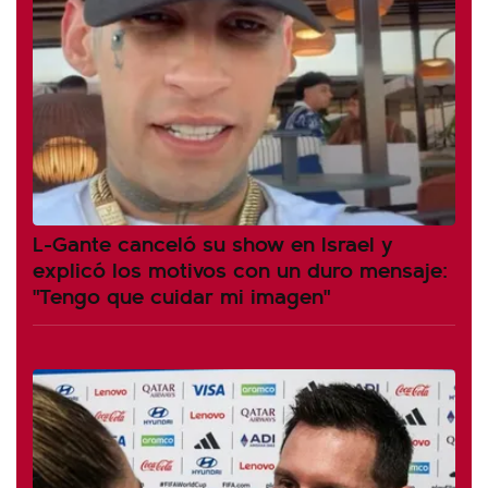
L-Gante canceló su show en Israel y
explicó los motivos con un duro mensaje:
"Tengo que cuidar mi imagen"