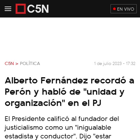
EN VIVO
C5N >
POLÍTICA
1 de julio 2023 - 17:32
Alberto Fernández recordó a
Perón y habló de "unidad y
organización" en el PJ
El Presidente calificó al fundador del
justicialismo como un "inigualable
estadista y conductor". Dijo "estar