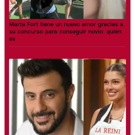
Marta Fort tiene un nuevo amor gracias a
su concurso para conseguir novio: quién
es