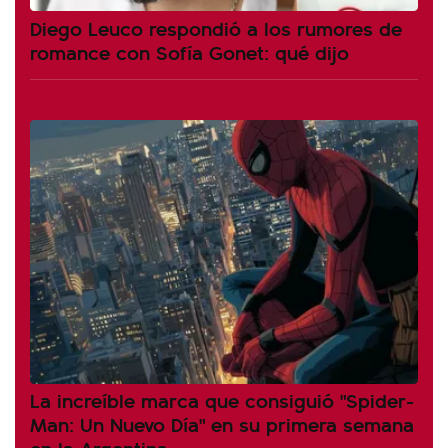
Diego Leuco respondió a los rumores de
romance con Sofía Gonet: qué dijo
La increíble marca que consiguió "Spider-
Man: Un Nuevo Día" en su primera semana
en la Argentina