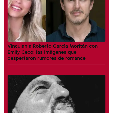
Vinculan a Roberto García Moritán con
Emily Ceco: las imágenes que
despertaron rumores de romance