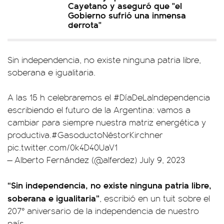
Cayetano y aseguró que "el
Gobierno sufrió una inmensa
derrota"
Sin independencia, no existe ninguna patria libre,
soberana e igualitaria.
A las 15 h celebraremos el
#DíaDeLaIndependencia
escribiendo el futuro de la Argentina: vamos a
cambiar para siempre nuestra matriz energética y
productiva.
#GasoductoNéstorKirchner
pic.twitter.com/0k4D40UaV1
— Alberto Fernández (@alferdez)
July 9, 2023
“Sin independencia, no existe ninguna patria libre,
soberana e igualitaria”
, escribió en un tuit sobre el
207° aniversario de la independencia de nuestro
país.