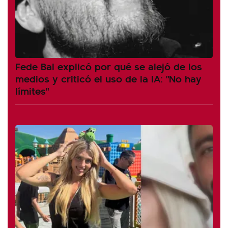
Fede Bal explicó por qué se alejó de los
medios y criticó el uso de la IA: "No hay
límites"