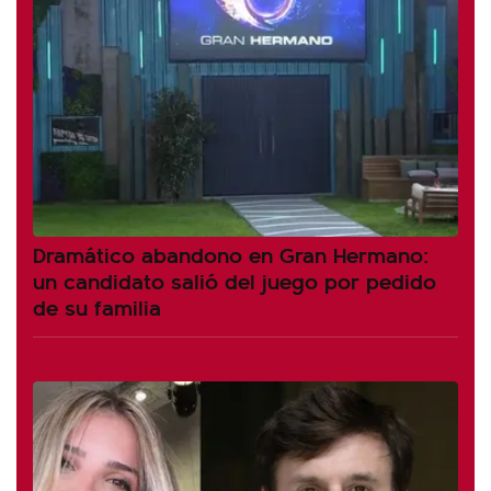
Dramático abandono en Gran Hermano:
un candidato salió del juego por pedido
de su familia