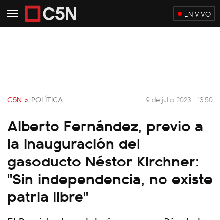
EN VIVO
C5N >
POLÍTICA
9 de julio 2023 - 13:50
Alberto Fernández, previo a
la inauguración del
gasoducto Néstor Kirchner:
"Sin independencia, no existe
patria libre"