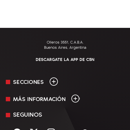
Olleros 3551, C.A.B.A.
Buenos Aires, Argentina
DESCARGATE LA APP DE C5N
SECCIONES
MÁS INFORMACIÓN
En Vivo
Minuto Uno
SEGUINOS
Mediakit
Política
Términos y condiciones