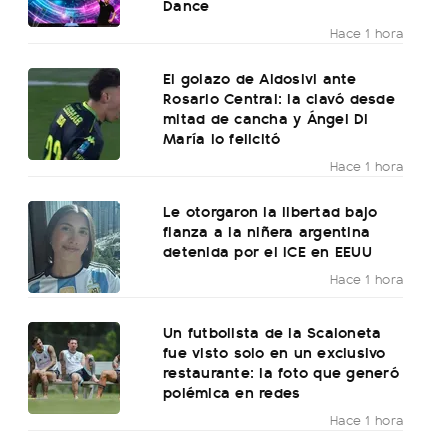
Dance
Hace 1 hora
El golazo de Aldosivi ante
Rosario Central: la clavó desde
mitad de cancha y Ángel Di
María lo felicitó
Hace 1 hora
Le otorgaron la libertad bajo
fianza a la niñera argentina
detenida por el ICE en EEUU
Hace 1 hora
Un futbolista de la Scaloneta
fue visto solo en un exclusivo
restaurante: la foto que generó
polémica en redes
Hace 1 hora