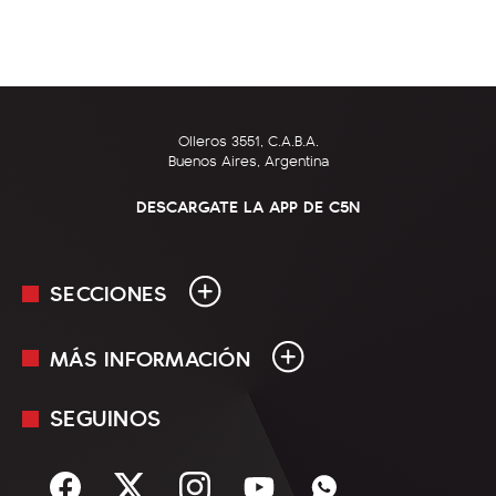
Olleros 3551, C.A.B.A.
Buenos Aires, Argentina
DESCARGATE LA APP DE C5N
SECCIONES
MÁS INFORMACIÓN
En Vivo
Minuto Uno
SEGUINOS
Mediakit
Política
Términos y condiciones
Sociedad