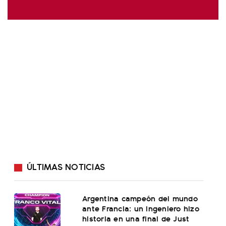
ÚLTIMAS NOTICIAS
Argentina campeón del mundo
ante Francia: un ingeniero hizo
historia en una final de Just