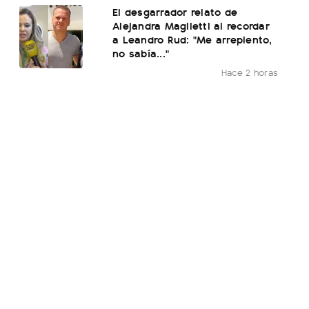
El desgarrador relato de
Alejandra Maglietti al recordar
a Leandro Rud: "Me arrepiento,
no sabía..."
Hace 2 horas