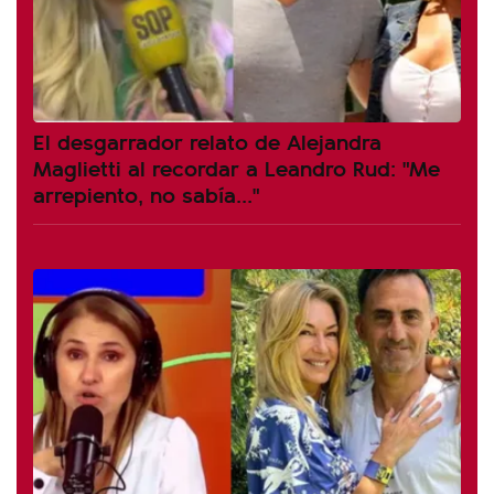
El desgarrador relato de Alejandra
Maglietti al recordar a Leandro Rud: "Me
arrepiento, no sabía..."