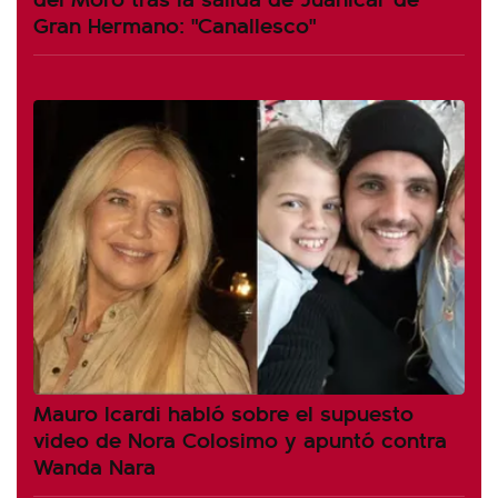
Gran Hermano: "Canallesco"
Mauro Icardi habló sobre el supuesto
video de Nora Colosimo y apuntó contra
Wanda Nara