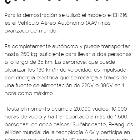
Para la demostración se utilizó el modelo el EH216,
es el Vehículo Aéreo Autónomo (AAV) más
avanzado del mundo.
Es completamente autónomo y puede transportar
hasta 250 kg, suficiente para llevar a dos personas
a lo largo de 35 km. La aeronave, que puede
alcanzar los 130 km/h de velocidad, es impulsada
con energía eléctrica que se recarga a través de
una fuente de alimentación de 220V o 380V en 1
hora como máximo.
Hasta el momento acumula 20.000 vuelos, 10.000
horas de vuelo y ha transportado a más de 1.600
personas, en doce países. Su fabricante, EHang, es
el líder mundial de la tecnología AAV y participa en
números proyectos de la UE para el desarrollo de la