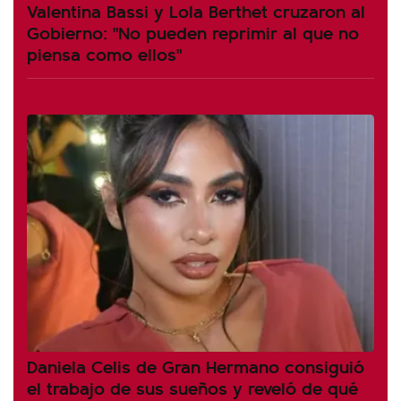
Valentina Bassi y Lola Berthet cruzaron al
Gobierno: "No pueden reprimir al que no
piensa como ellos"
Daniela Celis de Gran Hermano consiguió
el trabajo de sus sueños y reveló de qué