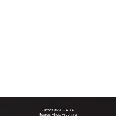
Olleros 3551, C.A.B.A.
Buenos Aires, Argentina