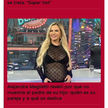
se trata: "Súper hot"
Alejandra Maglietti reveló por qué no
muestra al padre de su hijo: quién es su
pareja y a qué se dedica