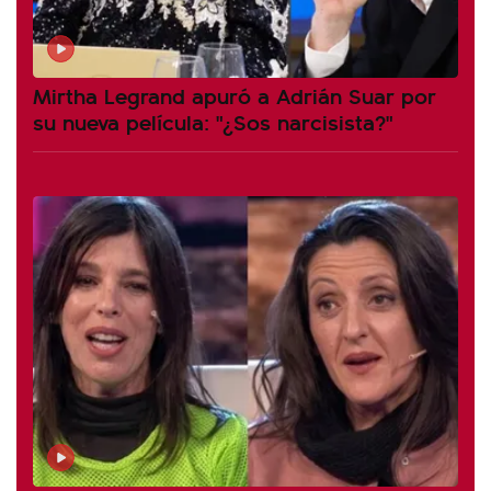
Mirtha Legrand apuró a Adrián Suar por
su nueva película: "¿Sos narcisista?"