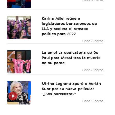
Karina Milei reúne a
legisladores bonaerenses de
LLA y acelera el armado
político para 2027
Hace 8 horas
La emotiva dedicatoria de De
Paul para Messi tras la muerte
de su padre
Hace 8 horas
Mirtha Legrand apuró a Adrián
Suar por su nueva película:
"¿Sos narcisista?"
Hace 8 horas