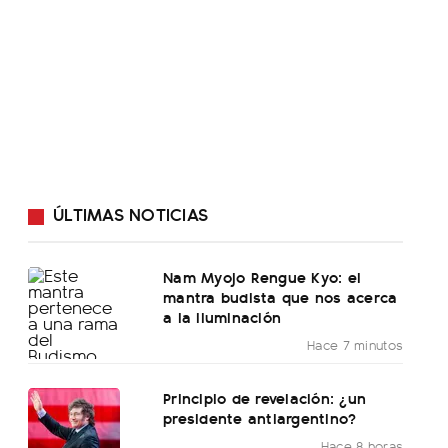
ÚLTIMAS NOTICIAS
Nam Myojo Rengue Kyo: el
mantra budista que nos acerca
a la iluminación
Hace 7 minutos
Principio de revelación: ¿un
presidente antiargentino?
Hace 8 horas