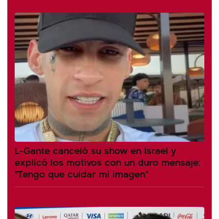
L-Gante canceló su show en Israel y
explicó los motivos con un duro mensaje:
"Tengo que cuidar mi imagen"