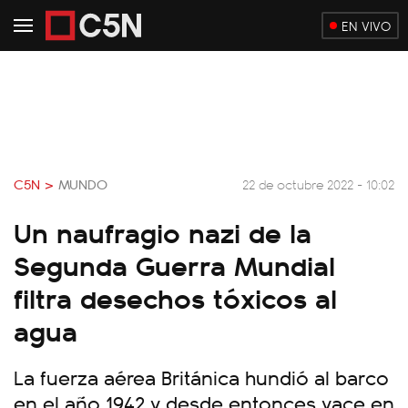
EN VIVO
C5N >
MUNDO
22 de octubre 2022 - 10:02
Un naufragio nazi de la
Segunda Guerra Mundial
filtra desechos tóxicos al
agua
La fuerza aérea Británica hundió al barco
en el año 1942 y desde entonces yace en