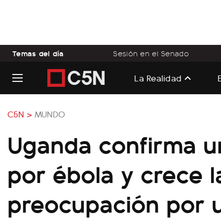
Temas del día
Sesión en el Senado
La Realidad
C5N >
MUNDO
Uganda confirma u
por ébola y crece l
preocupación por 