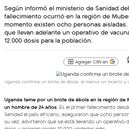
Según informó el ministerio de Sanidad del 
fallecimiento ocurrió en la región de Mube
momento existen ocho personas aisladas.
que llevan adelante un operativo de vacu
12.000 dosis para la población.
Agregar C5N en
Uganda confirma un brote de ébola, al menos un muerto y 
Uganda teme por un brote de ébola en la región de 
un hombre de 24 años
. Es el primer fallecimiento des
Sanidad el país africano, aseguraron que ocho person
su vez, advirtieron que se está llevando un operativo
dosis y esperan recibir 10.000 unidades más.