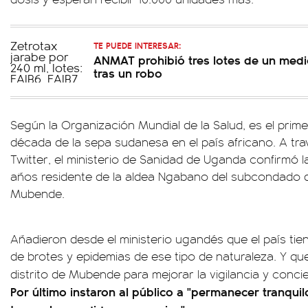
TE PUEDE INTERESAR:
ANMAT prohibió tres lotes de un medi
tras un robo
Según la Organización Mundial de la Salud, es el prim
década de la sepa sudanesa en el país africano. A t
Twitter, el ministerio de Sanidad de Uganda confirmó
años residente de la aldea Ngabano del subcondado d
Mubende.
Añadieron desde el ministerio ugandés que el país tie
de brotes y epidemias de ese tipo de naturaleza. Y qu
distrito de Mubende para mejorar la vigilancia y conci
Por último instaron al público a "permanecer tranquil