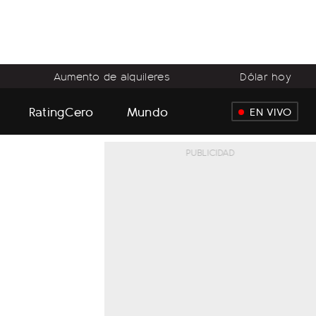
Aumento de alquileres
Dólar hoy
RatingCero
Mundo
EN VIVO