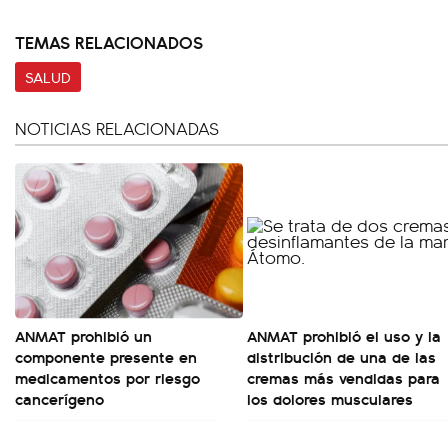
TEMAS RELACIONADOS
SALUD
NOTICIAS RELACIONADAS
ANMAT prohibió un
ANMAT prohibió el uso y la
componente presente en
distribución de una de las
medicamentos por riesgo
cremas más vendidas para
cancerígeno
los dolores musculares