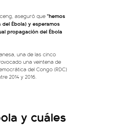
"hemos
 Aceng, aseguró que
us del Ébola) y esperamos
ual propagación del Ébola
anesa, una de las cinco
provocado una veintena de
 Democrática del Congo (RDC)
tre 2014 y 2016.
ola y cuáles