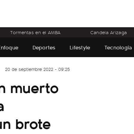
Tormentas en el AMBA
Candela Arizaga
Enfoque
Deportes
Lifestyle
Tecnología
20 de septiembre 2022 - 09:25
n muerto
a
un brote