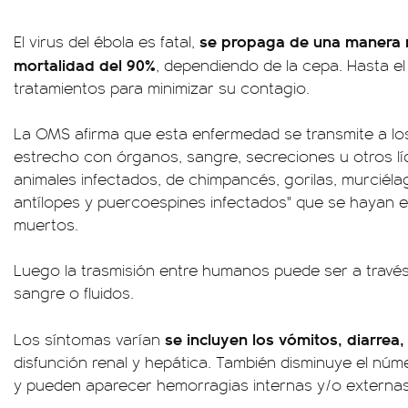
se propaga de una manera 
El virus del ébola es fatal,
mortalidad del 90%
, dependiendo de la cepa. Hasta e
tratamientos para minimizar su contagio.
La OMS afirma que esta enfermedad se transmite a l
estrecho con órganos, sangre, secreciones u otros lí
animales infectados, de chimpancés, gorilas, murciél
antílopes y puercoespines infectados" que se hayan
muertos.
Luego la trasmisión entre humanos puede ser a travé
sangre o fluidos.
se incluyen los vómitos, diarrea
Los síntomas varían
disfunción renal y hepática. También disminuye el núm
y pueden aparecer hemorragias internas y/o externas