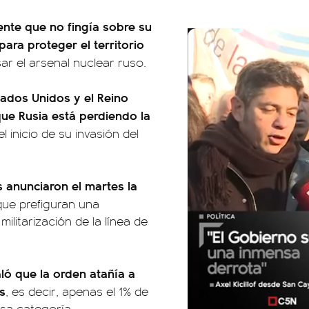
ente que no fingía sobre su
ara proteger el territorio
ar el arsenal nuclear ruso.
ados Unidos y el Reino
que Rusia está perdiendo la
l inicio de su invasión del
 anunciaron el martes la
ue prefiguran una
ilitarización de la línea de
ló que la orden atañía a
s
, es decir, apenas el 1% de
esa categoría.