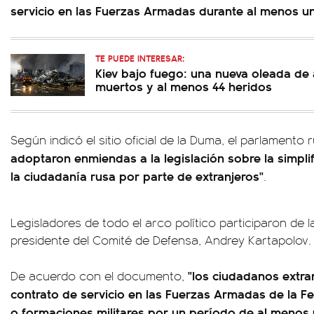
servicio en las Fuerzas Armadas durante al menos u
TE PUEDE INTERESAR:
Kiev bajo fuego: una nueva oleada de 
muertos y al menos 44 heridos
Según indicó el sitio oficial de la Duma, el parlamento 
adoptaron enmiendas a la legislación sobre la simplif
la ciudadanía rusa por parte de extranjeros"
.
Legisladores de todo el arco político participaron de la
presidente del Comité de Defensa, Andrey Kartapolov.
"los ciudadanos extra
De acuerdo con el documento,
contrato de servicio en las Fuerzas Armadas de la F
o formaciones militares por un período de al menos