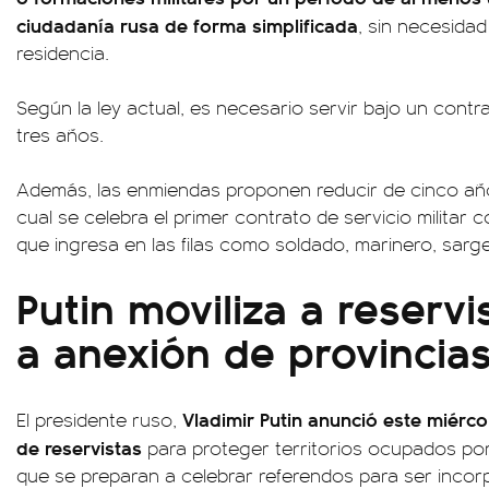
ciudadanía rusa de forma simplificada
, sin necesida
residencia.
Según la ley actual, es necesario servir bajo un contr
tres años.
Además, las enmiendas proponen reducir de cinco año
cual se celebra el primer contrato de servicio militar
que ingresa en las filas como soldado, marinero, sarg
Putin moviliza a reservi
a anexión de provincia
Vladimir Putin anunció este miérco
El presidente ruso,
de reservistas
para proteger territorios ocupados por 
que se preparan a celebrar referendos para ser incor