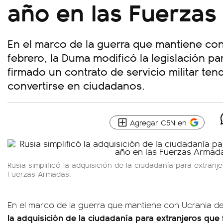
año en las Fuerza
En el marco de la guerra que mantiene co
febrero, la Duma modificó la legislación p
firmado un contrato de servicio militar ten
convertirse en ciudadanos.
Agregar C5N en
Rusia simplificó la adquisición de la ciudadanía para extranj
Fuerzas Armadas.
En el marco de la guerra que mantiene con Ucrania d
la adquisición de la ciudadanía para extranjeros que