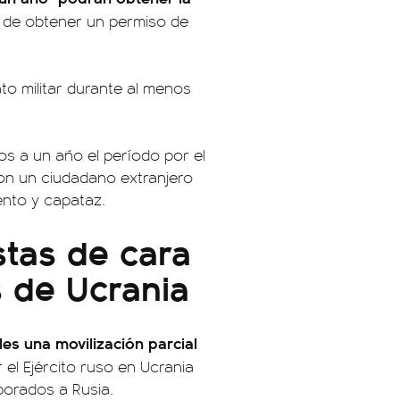
d de obtener un permiso de
ato militar durante al menos
s a un año el período por el
 con un ciudadano extranjero
ento y capataz.
stas de cara
s de Ucrania
les una movilización parcial
el Ejército ruso en Ucrania
porados a Rusia.