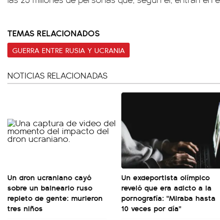
TEMAS RELACIONADOS
GUERRA ENTRE RUSIA Y UCRANIA
NOTICIAS RELACIONADAS
Un dron ucraniano cayó
Un exdeportista olímpico
sobre un balneario ruso
reveló que era adicto a la
repleto de gente: murieron
pornografía: "Miraba hasta
tres niños
10 veces por día"