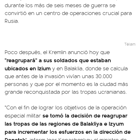
durante los más de seis meses de guerra se
convirtió en un centro de operaciones crucial para
Rusia.
Télam
Poco después, el Kremlin anunció hoy que
"reagrupará" a sus soldados que estaban
ubicados en Izium
y en Balaklia, donde se calcula
que antes de la invasión vivían unas 30.000
personas y que por el momento es la ciudad más
grande reconquistada por las tropas ucranianas.
"Con el fin de lograr los objetivos de la operación
se tomó la decisión de reagrupar
especial militar
las tropas de las regiones de Balakliya e Izyum
para incrementar los esfuerzos en la dirección de
Donetsk
", inform Igor Konashenkov el ministro de