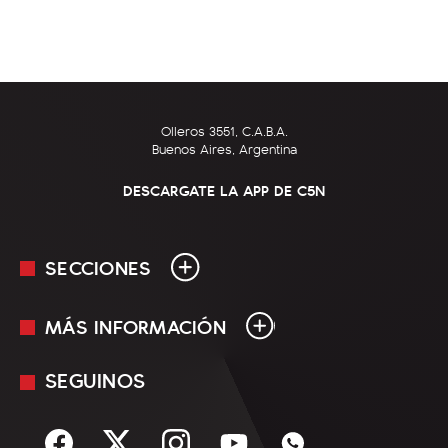
Olleros 3551, C.A.B.A.
Buenos Aires, Argentina
DESCARGATE LA APP DE C5N
SECCIONES
MÁS INFORMACIÓN
En Vivo
Minuto Uno
SEGUINOS
Mediakit
Política
Términos y condiciones
Sociedad