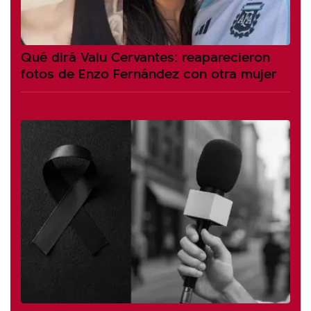
Qué dirá Valu Cervantes: reaparecieron
fotos de Enzo Fernández con otra mujer