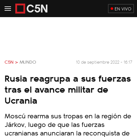
EN VIVO
C5N >
MUNDO
10 de septiembre 2022 - 16:17
Rusia reagrupa a sus fuerzas
tras el avance militar de
Ucrania
Moscú rearma sus tropas en la región de
Járkov, luego de que las fuerzas
ucranianas anunciaran la reconquista de