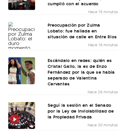
cumplió con el acuerdo
Hace 15 minutos
Preocupación por Zulma
Lobato: fue hallada en
situación de calle en Entre Ríos
Hace 16 minutos
Escándalo en redes: quién es
Cristal Gallo, la ex de Enzo
Fernández por la que se había
separado de Valentina
Cervantes
Hace 26 minutos
Seguí la sesión en el Senado
por la Ley de Inviolabilidad de
la Propiedad Privada
Hace 30 minutos