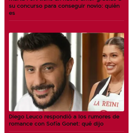
su concurso para conseguir novio: quién
es
Diego Leuco respondió a los rumores de
romance con Sofía Gonet: qué dijo