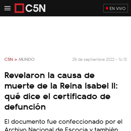
EN VIVO
C5N >
MUNDO
29 de septiembre 2022 - 14:13
Revelaron la causa de
muerte de la Reina Isabel II:
qué dice el certificado de
defunción
El documento fue confeccionado por el
Archivo Nacional de Escocia y también