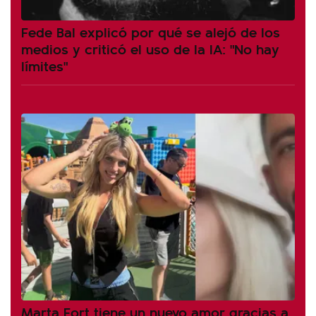
Fede Bal explicó por qué se alejó de los
medios y criticó el uso de la IA: "No hay
límites"
Marta Fort tiene un nuevo amor gracias a