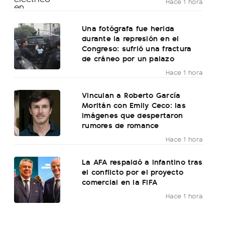
Hace 1 hora
Una fotógrafa fue herida
durante la represión en el
Congreso: sufrió una fractura
de cráneo por un palazo
Hace 1 hora
Vinculan a Roberto García
Moritán con Emily Ceco: las
imágenes que despertaron
rumores de romance
Hace 1 hora
La AFA respaldó a Infantino tras
el conflicto por el proyecto
comercial en la FIFA
Hace 1 hora