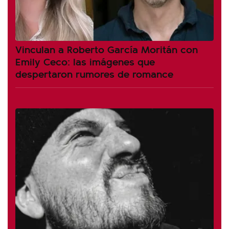
Vinculan a Roberto García Moritán con
Emily Ceco: las imágenes que
despertaron rumores de romance