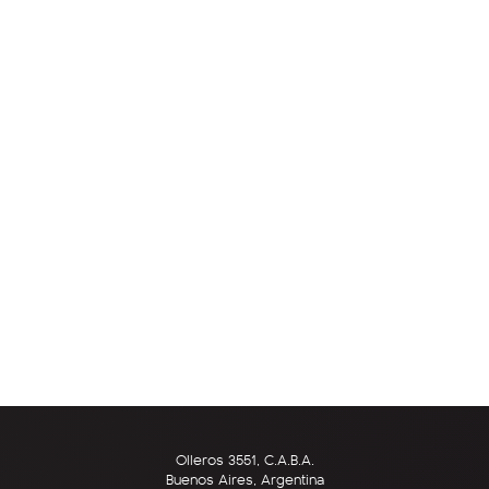
Olleros 3551, C.A.B.A.
Buenos Aires, Argentina