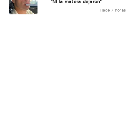
"Ni la matera dejaron"
Hace 7 horas