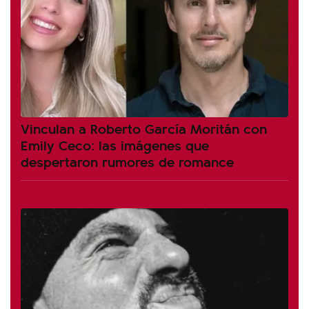
Vinculan a Roberto García Moritán con
Emily Ceco: las imágenes que
despertaron rumores de romance