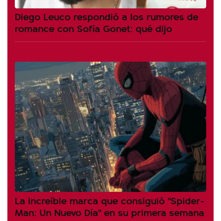
Diego Leuco respondió a los rumores de
romance con Sofía Gonet: qué dijo
La increíble marca que consiguió "Spider-
Man: Un Nuevo Día" en su primera semana