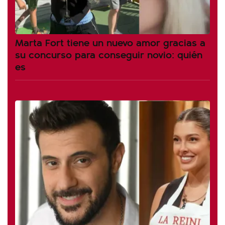
Marta Fort tiene un nuevo amor gracias a
su concurso para conseguir novio: quién
es