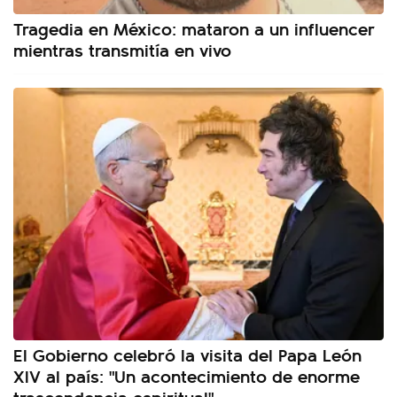
Tragedia en México: mataron a un influencer
mientras transmitía en vivo
El Gobierno celebró la visita del Papa León
XIV al país: "Un acontecimiento de enorme
trascendencia espiritual"