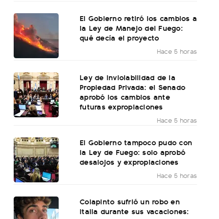
El Gobierno retiró los cambios a
la Ley de Manejo del Fuego:
qué decía el proyecto
Hace 5 horas
Ley de Inviolabilidad de la
Propiedad Privada: el Senado
aprobó los cambios ante
futuras expropiaciones
Hace 5 horas
El Gobierno tampoco pudo con
la Ley de Fuego: solo aprobó
desalojos y expropiaciones
Hace 5 horas
Colapinto sufrió un robo en
Italia durante sus vacaciones: