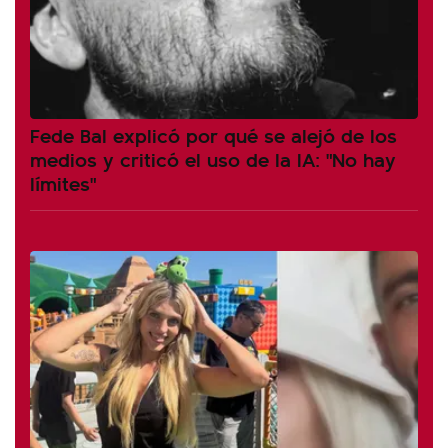
Fede Bal explicó por qué se alejó de los
medios y criticó el uso de la IA: "No hay
límites"