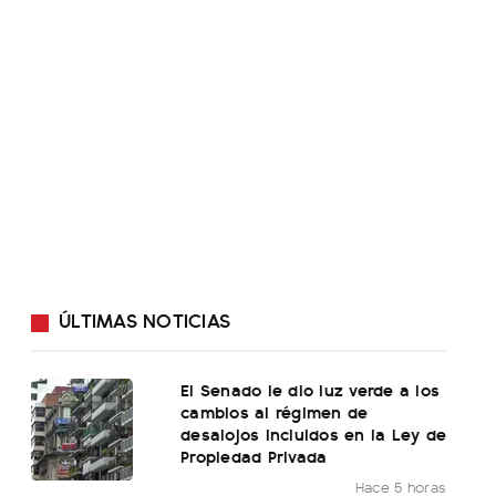
ÚLTIMAS NOTICIAS
El Senado le dio luz verde a los
cambios al régimen de
desalojos incluidos en la Ley de
Propiedad Privada
Hace 5 horas