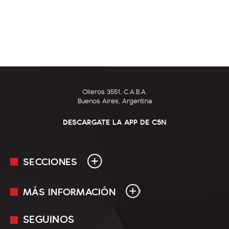
Olleros 3551, C.A.B.A.
Buenos Aires, Argentina
DESCARGATE LA APP DE C5N
SECCIONES
MÁS INFORMACIÓN
En Vivo
Minuto Uno
SEGUINOS
Mediakit