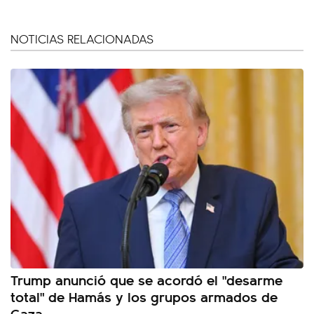
NOTICIAS RELACIONADAS
Trump anunció que se acordó el "desarme
total" de Hamás y los grupos armados de
Gaza