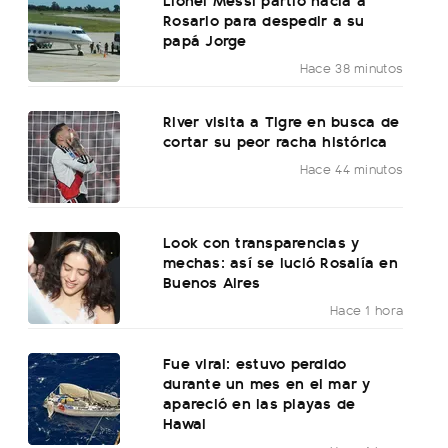
Rosario para despedir a su
papá Jorge
Hace 38 minutos
River visita a Tigre en busca de
cortar su peor racha histórica
Hace 44 minutos
Look con transparencias y
mechas: así se lució Rosalía en
Buenos Aires
Hace 1 hora
Fue viral: estuvo perdido
durante un mes en el mar y
apareció en las playas de
Hawai