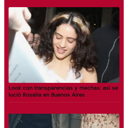
Look con transparencias y mechas: así se
lució Rosalía en Buenos Aires