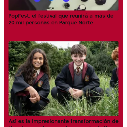
PopFest: el festival que reunirá a más de
20 mil personas en Parque Norte
Así es la impresionante transformación de