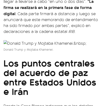
“La
llegar a llevarse a cabo “en uno o dos días”.
firma
se realizará en la primera fase de forma
digital
. Cada parte firmará a distancia y luego se
anunciará que este memorando de entendimiento
ha sido firmado por ambas partes”, explicó en
declaraciones a la cadena estatal
IRIB
.
Donald Trump y Mojtaba Khamenei.
Los puntos centrales
del acuerdo de paz
entre Estados Unidos
e Irán
Desde la Casa Blanca indicaron que los detalles