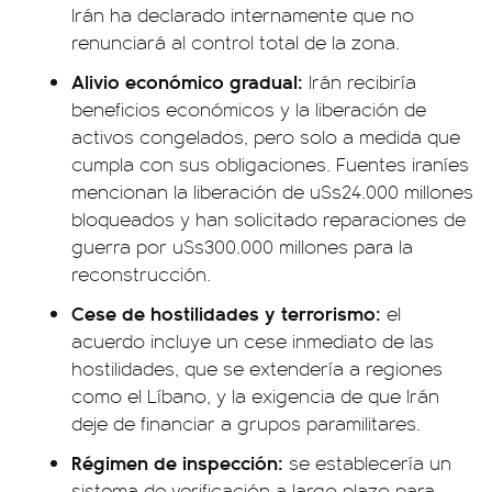
Irán ha declarado internamente que no
renunciará al control total de la zona.
Alivio económico gradual:
Irán recibiría
beneficios económicos y la liberación de
activos congelados, pero solo a medida que
cumpla con sus obligaciones. Fuentes iraníes
mencionan la liberación de u$s24.000 millones
bloqueados y han solicitado reparaciones de
guerra por u$s300.000 millones para la
reconstrucción.
Cese de hostilidades y terrorismo:
el
acuerdo incluye un cese inmediato de las
hostilidades, que se extendería a regiones
como el Líbano, y la exigencia de que Irán
deje de financiar a grupos paramilitares.
Régimen de inspección:
se establecería un
sistema de verificación a largo plazo para