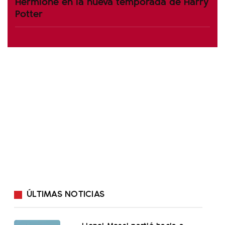
Hermione en la nueva temporada de Harry
Potter
ÚLTIMAS NOTICIAS
Lionel Messi partió hacia a