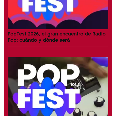
PopFest 2026, el gran encuentro de Radio
Pop: cuándo y dónde será