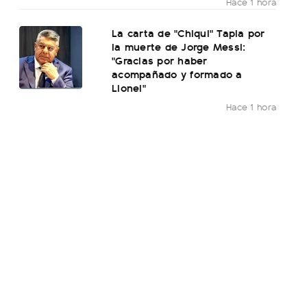
Hace 1 hora
La carta de "Chiqui" Tapia por
la muerte de Jorge Messi:
"Gracias por haber
acompañado y formado a
Lionel"
Hace 1 hora