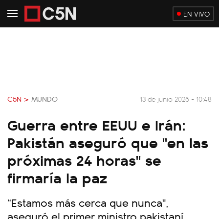
EN VIVO
C5N >
MUNDO
13 de junio 2026 - 10:48
Guerra entre EEUU e Irán:
Pakistán aseguró que "en las
próximas 24 horas" se
firmaría la paz
“Estamos más cerca que nunca",
aseguró el primer ministro pakistaní,