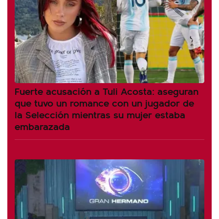
Fuerte acusación a Tuli Acosta: aseguran
que tuvo un romance con un jugador de
la Selección mientras su mujer estaba
embarazada