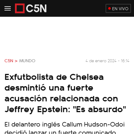
EN VIVO
C5N >
MUNDO
4 de enero 2024 - 16:14
Exfutbolista de Chelsea
desmintió una fuerte
acusación relacionada con
Jeffrey Epstein: "Es absurdo"
El delantero inglés
Callum Hudson-Odoi
decidió lanzar un fuerte comunicado