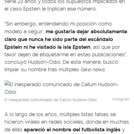
tiene 23 años y todos los supuestos implicados en
el caso Epstein le triplican ese número.
"Sin embargo, entendiendo mi posición como
me gustaría dejar absolutamente
modelo a seguir,
claro que nunca he sido parte del escándalo
Epstein ni he visitado la isla Epstein
, así que por
favor dejen de etiquetarme en estas publicaciones",
concluyó Hudson-Odoi. De esta manera, buscó
limpiar su nombre tras múltiples
fake news
.
Instagram
El inesperado comunicado de Callum Hudson-Odoi.
A lo largo de los años, múltiples listas falsas se
hicieron virales en redes sociales, donde en muchas
apareció el nombre del futbolista inglés
de ellas
y