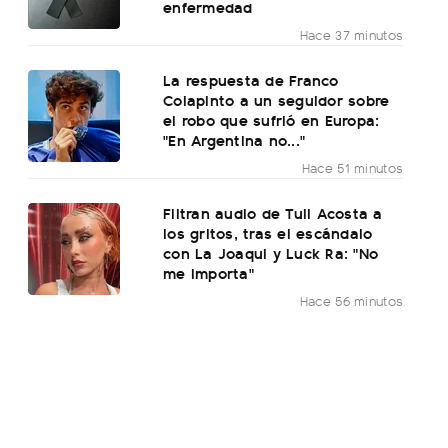
enfermedad
Hace 37 minutos
La respuesta de Franco
Colapinto a un seguidor sobre
el robo que sufrió en Europa:
"En Argentina no..."
Hace 51 minutos
Filtran audio de Tuli Acosta a
los gritos, tras el escándalo
con La Joaqui y Luck Ra: "No
me importa"
Hace 56 minutos