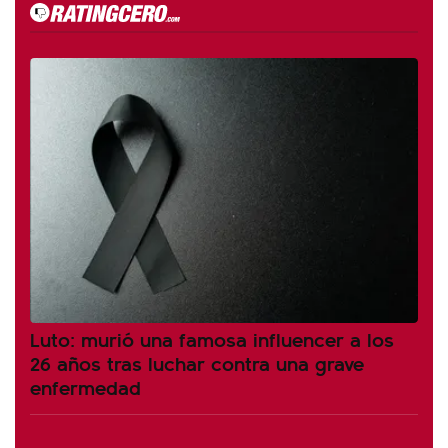
Luto: murió una famosa influencer a los
26 años tras luchar contra una grave
enfermedad