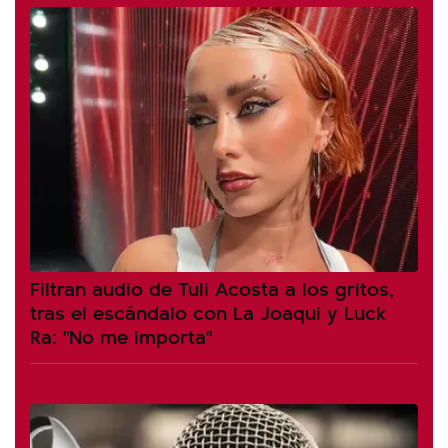
Filtran audio de Tuli Acosta a los gritos,
tras el escándalo con La Joaqui y Luck
Ra: "No me importa"