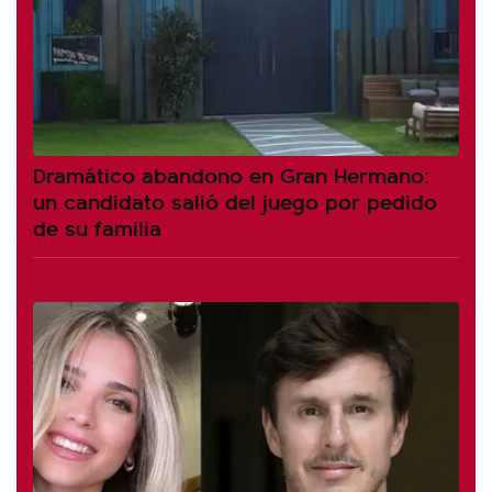
Dramático abandono en Gran Hermano:
un candidato salió del juego por pedido
de su familia