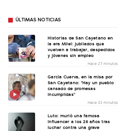
ÚLTIMAS NOTICIAS
Historias de San Cayetano en
la era Milei: jubilados que
vuelven a trabajar, despedidos
y jóvenes sin empleo
Hace 27 minutos
García Cuerva, en la misa por
San Cayetano: "Hay un pueblo
cansado de promesas
incumplidas"
Hace 32 minutos
Luto: murió una famosa
influencer a los 26 años tras
luchar contra una grave