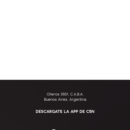
Olleros 3551, C.A.B.A.
Buenos Aires, Argentina
DESCARGATE LA APP DE C5N