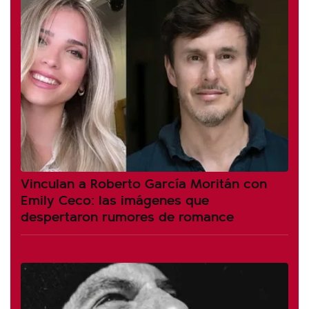
Vinculan a Roberto García Moritán con
Emily Ceco: las imágenes que
despertaron rumores de romance