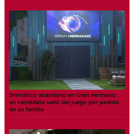
Dramático abandono en Gran Hermano:
un candidato salió del juego por pedido
de su familia