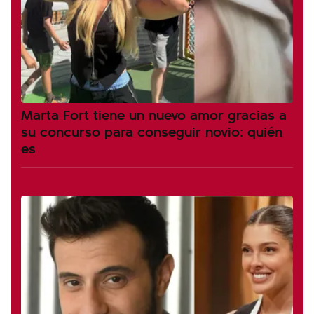
Marta Fort tiene un nuevo amor gracias a
su concurso para conseguir novio: quién
es