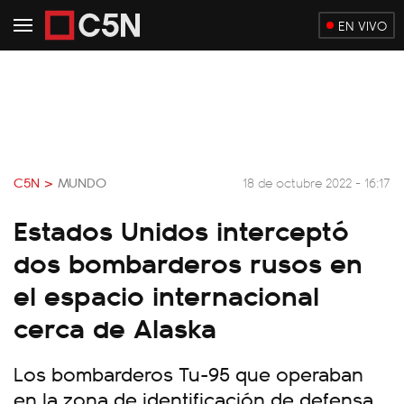
EN VIVO
C5N >
MUNDO
18 de octubre 2022 - 16:17
Estados Unidos interceptó
dos bombarderos rusos en
el espacio internacional
cerca de Alaska
Los bombarderos Tu-95 que operaban
en la zona de identificación de defensa