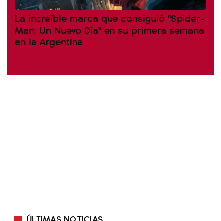
La increíble marca que consiguió "Spider-
Man: Un Nuevo Día" en su primera semana
en la Argentina
ÚLTIMAS NOTICIAS