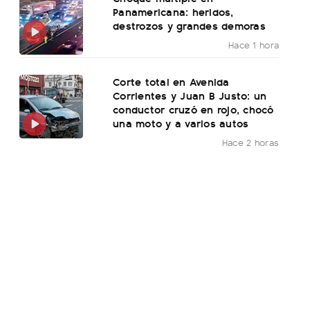
Panamericana: heridos,
destrozos y grandes demoras
Hace 1 hora
Corte total en Avenida
Corrientes y Juan B Justo: un
conductor cruzó en rojo, chocó
una moto y a varios autos
Hace 2 horas