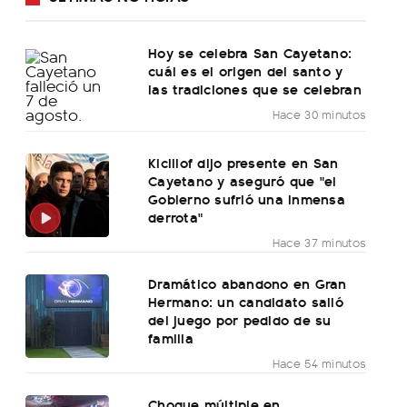
Hoy se celebra San Cayetano:
cuál es el origen del santo y
las tradiciones que se celebran
Hace 30 minutos
Kicillof dijo presente en San
Cayetano y aseguró que "el
Gobierno sufrió una inmensa
derrota"
Hace 37 minutos
Dramático abandono en Gran
Hermano: un candidato salió
del juego por pedido de su
familia
Hace 54 minutos
Choque múltiple en