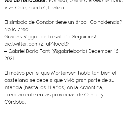
Por eso, prefiero a Gabriel Boric.
Viva Chile, suerte”, finalizó.
El símbolo de Gondor tiene un árbol. Coincidencia?
No lo creo.
Gracias Viggo por tu saludo. Seguimos!
pic.twitter.com/ZTuPNooct9
— Gabriel Boric Font (@gabrielboric)
December 16,
2021
El motivo por el que Mortensen habla tan bien el
castellano se debe a que vivió gran parte de su
infancia (hasta los 11 años) en la Argentina,
precisamente en las provincias de Chaco y
Córdoba.