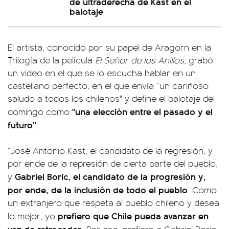
de ultraderecha de Kast en el
balotaje
El artista, conocido por su papel de Aragorn en la
Trilogía de la película
El Señor de los Anillos
, grabó
un video en el que se lo escucha hablar en un
castellano perfecto, en el que envía “un cariñoso
saludo a todos los chilenos" y define el balotaje del
"una elección entre el pasado y el
domingo como
futuro”
.
“José Antonio Kast, el candidato de la regresión, y
por ende de la represión de cierta parte del pueblo,
Gabriel Boric, el candidato de la progresión y,
y
por ende, de la inclusión de todo el pueblo
. Como
un extranjero que respeta al pueblo chileno y desea
prefiero que Chile pueda avanzar en
lo mejor, yo
vez de retroceder.