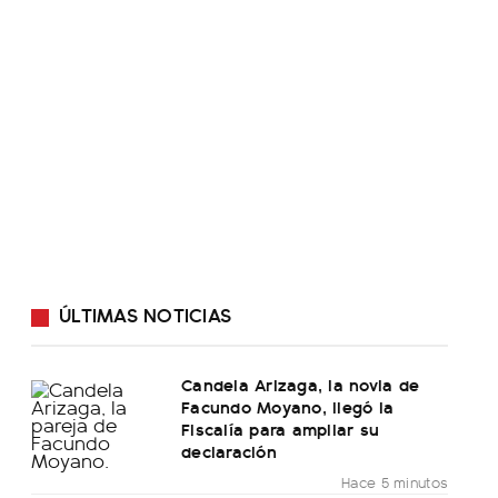
ÚLTIMAS NOTICIAS
Candela Arizaga, la novia de
Facundo Moyano, llegó la
Fiscalía para ampliar su
declaración
Hace 5 minutos