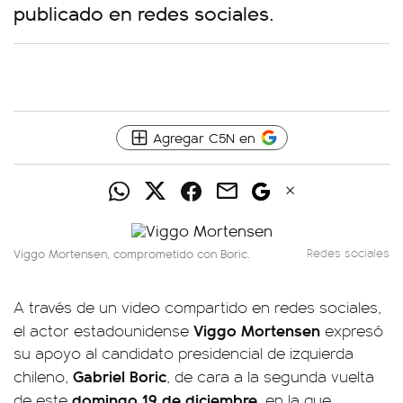
publicado en redes sociales.
Agregar C5N en
Viggo Mortensen, comprometido con Boric.
Redes sociales
A través de un video compartido en redes sociales,
Viggo Mortensen
el actor estadounidense
expresó
su apoyo al candidato presidencial de izquierda
Gabriel Boric
chileno,
, de cara a la segunda vuelta
domingo 19 de diciembre
de este
, en la que