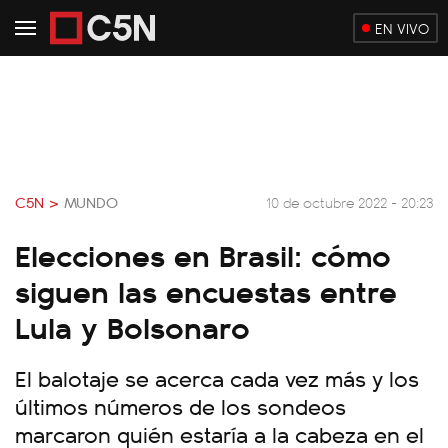
EN VIVO
C5N >
MUNDO
10 de octubre 2022 - 20:23
Elecciones en Brasil: cómo
siguen las encuestas entre
Lula y Bolsonaro
El balotaje se acerca cada vez más y los
últimos números de los sondeos
marcaron quién estaría a la cabeza en el