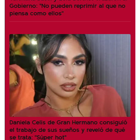
Gobierno: "No pueden reprimir al que no
piensa como ellos"
Daniela Celis de Gran Hermano consiguió
el trabajo de sus sueños y reveló de qué
se trata: "Súper hot"