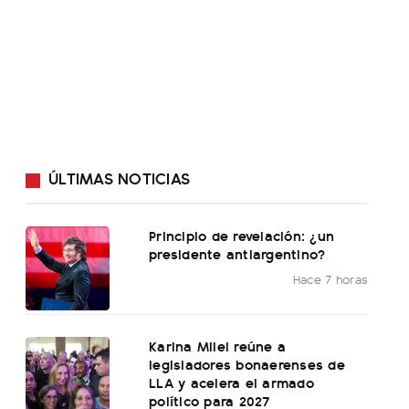
ÚLTIMAS NOTICIAS
Principio de revelación: ¿un
presidente antiargentino?
Hace 7 horas
Karina Milei reúne a
legisladores bonaerenses de
LLA y acelera el armado
político para 2027