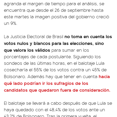
agranda el margen de tiempo para el análisis, se
encuentra que desde el 26 de septiembre hasta
este martes la imagen positiva del gobierno creció
un 9%.
no toma en cuenta los
La Justicia Electoral de Brasil
votos nulos y blancos para las elecciones, sino
que valora los válidos
para sumar en los
porcentajes de cada postulante. Siguiendo los
sondeos de las últimas horas, en el balotaje Lula
cosecharía el 55% de los votos contra un 45% de
hacia
Bolsonaro. Además hay que tener en cuenta
qué lado podrían ir los sufragios de los
candidatos que quedaron fuera de consideración.
El balotaje se llevará a cabo después de que Lula se
haya quedado con el 48,4% de los votos ante un
43,2% de Bolsonaro. Tras la primera vuelta, el