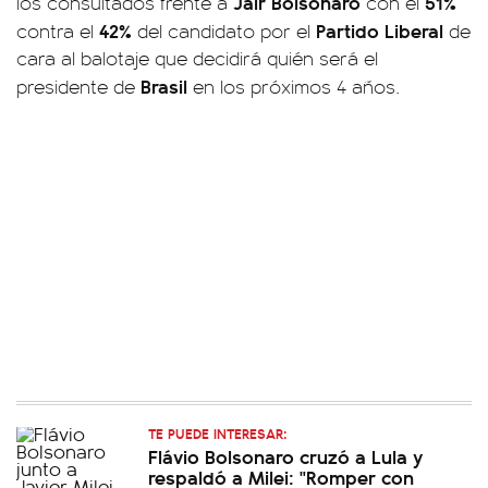
Jair Bolsonaro
51%
los consultados frente a
con el
42%
Partido Liberal
contra el
del candidato por el
de
cara al balotaje que decidirá quién será el
Brasil
presidente de
en los próximos 4 años.
TE PUEDE INTERESAR:
Flávio Bolsonaro cruzó a Lula y
respaldó a Milei: "Romper con