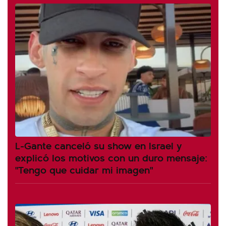
L-Gante canceló su show en Israel y
explicó los motivos con un duro mensaje:
"Tengo que cuidar mi imagen"