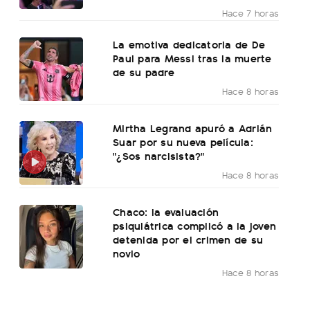
Hace 7 horas
La emotiva dedicatoria de De
Paul para Messi tras la muerte
de su padre
Hace 8 horas
Mirtha Legrand apuró a Adrián
Suar por su nueva película:
"¿Sos narcisista?"
Hace 8 horas
Chaco: la evaluación
psiquiátrica complicó a la joven
detenida por el crimen de su
novio
Hace 8 horas