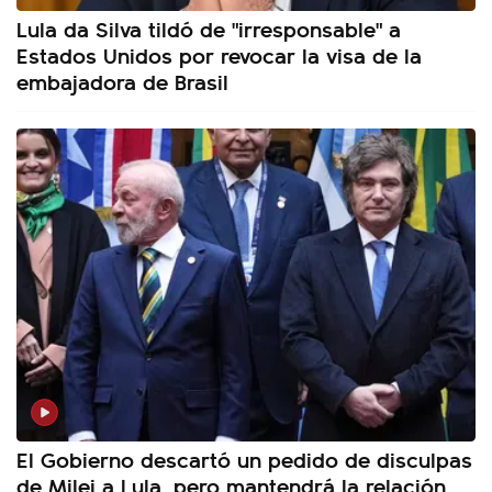
Lula da Silva tildó de "irresponsable" a
Estados Unidos por revocar la visa de la
embajadora de Brasil
El Gobierno descartó un pedido de disculpas
de Milei a Lula, pero mantendrá la relación