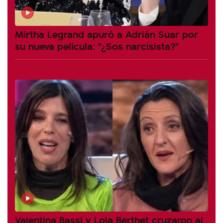
Mirtha Legrand apuró a Adrián Suar por
su nueva película: "¿Sos narcisista?"
Valentina Bassi y Lola Berthet cruzaron al