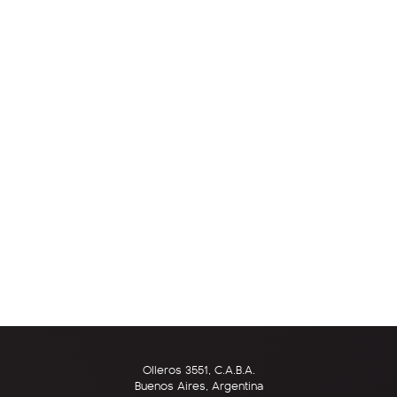
Olleros 3551, C.A.B.A.
Buenos Aires, Argentina