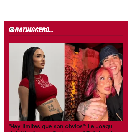
"Hay límites que son obvios": La Joaqui