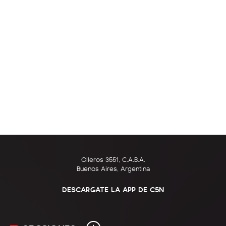
Olleros 3551, C.A.B.A.
Buenos Aires, Argentina
DESCARGATE LA APP DE C5N