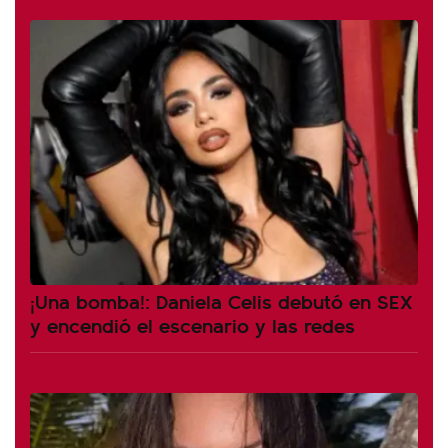
¡Una bomba!: Daniela Celis debutó en SEX
y encendió el escenario y las redes