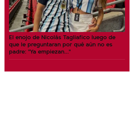
El enojo de Nicolás Tagliafico luego de
que le preguntaran por qué aún no es
padre: "Ya empiezan..."