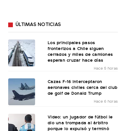
ÚLTIMAS NOTICIAS
Los principales pasos
fronterizos a Chile siguen
cerrados y miles de camiones
esperan cruzar hace días
Hace 5 horas
Cazas F-16 interceptaron
aeronaves civiles cerca del club
de golf de Donald Trump
Hace 6 horas
Video: un jugador de fútbol le
dio una trompada al árbitro
porque lo expulsó y terminó