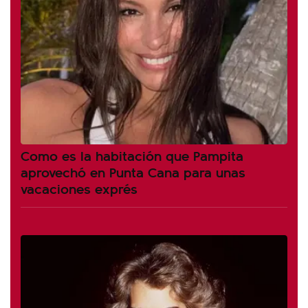
Como es la habitación que Pampita
aprovechó en Punta Cana para unas
vacaciones exprés