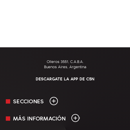
Olleros 3551, C.A.B.A.
Buenos Aires, Argentina
DESCARGATE LA APP DE C5N
SECCIONES
MÁS INFORMACIÓN
En Vivo
Minuto Uno