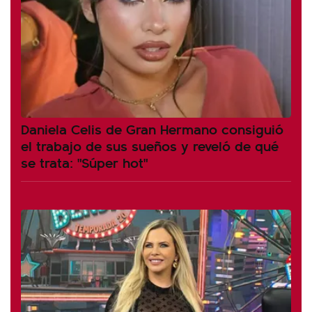
Daniela Celis de Gran Hermano consiguió
el trabajo de sus sueños y reveló de qué
se trata: "Súper hot"