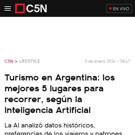
EN VIVO
C5N >
LIFESTYLE
3 de enero 2024 - 08:47
Turismo en Argentina: los
mejores 5 lugares para
recorrer, según la
Inteligencia Artificial
La AI analizó datos históricos,
preferencias de los viajeros y patrones