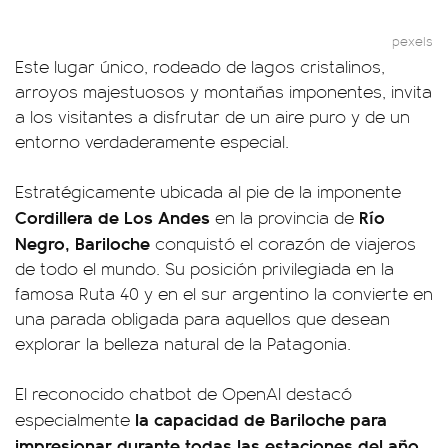
pexels
Este lugar único, rodeado de lagos cristalinos,
arroyos majestuosos y montañas imponentes, invita
a los visitantes a disfrutar de un aire puro y de un
entorno verdaderamente especial.
Estratégicamente ubicada al pie de la imponente
Cordillera de Los Andes
Río
en la provincia de
Negro, Bariloche
conquistó el corazón de viajeros
de todo el mundo. Su posición privilegiada en la
famosa Ruta 40 y en el sur argentino la convierte en
una parada obligada para aquellos que desean
explorar la belleza natural de la Patagonia.
El reconocido chatbot de OpenAI destacó
la capacidad de Bariloche para
especialmente
impresionar durante todas las estaciones del año
.