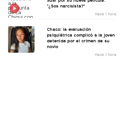
"¿Sos narcisista?"
Hace 1 hora
Chaco: la evaluación
psiquiátrica complicó a la joven
detenida por el crimen de su
novio
Hace 1 hora