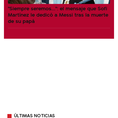
"Siempre seremos...": el mensaje que Sofi
Martínez le dedicó a Messi tras la muerte
de su papá
ÚLTIMAS NOTICIAS