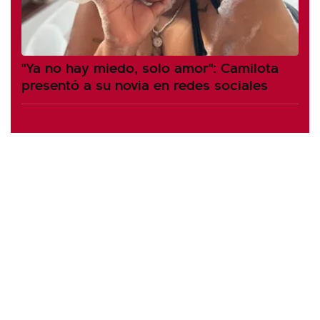
"Ya no hay miedo, solo amor": Camilota
presentó a su novia en redes sociales