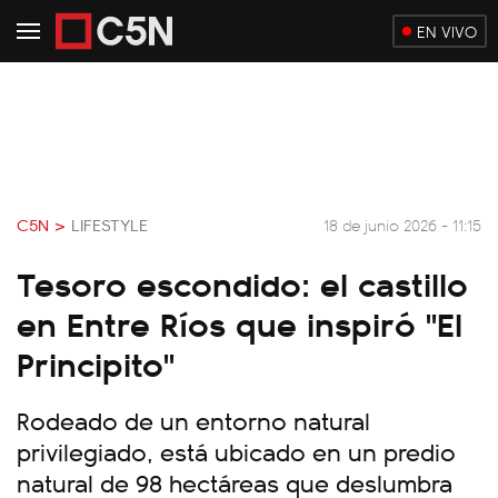
EN VIVO
C5N >
LIFESTYLE
18 de junio 2026 - 11:15
Tesoro escondido: el castillo
en Entre Ríos que inspiró "El
Principito"
Rodeado de un entorno natural
privilegiado, está ubicado en un predio
natural de 98 hectáreas que deslumbra