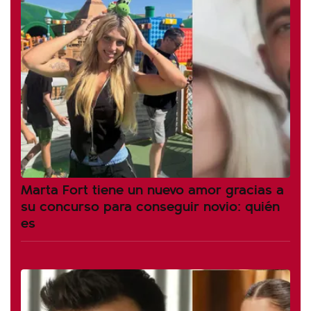
Marta Fort tiene un nuevo amor gracias a
su concurso para conseguir novio: quién
es