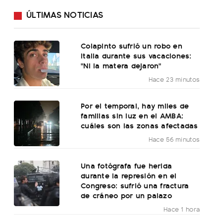
ÚLTIMAS NOTICIAS
Colapinto sufrió un robo en
Italia durante sus vacaciones:
"Ni la matera dejaron"
Hace 23 minutos
Por el temporal, hay miles de
familias sin luz en el AMBA:
cuáles son las zonas afectadas
Hace 56 minutos
Una fotógrafa fue herida
durante la represión en el
Congreso: sufrió una fractura
de cráneo por un palazo
Hace 1 hora