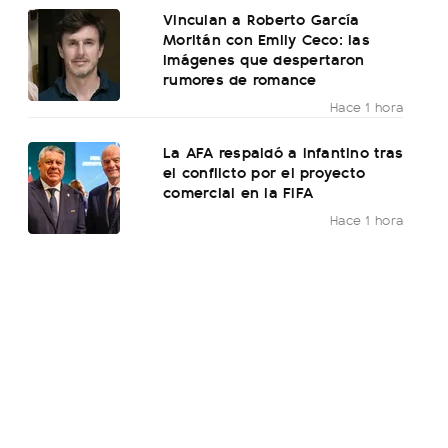
Vinculan a Roberto García
Moritán con Emily Ceco: las
imágenes que despertaron
rumores de romance
Hace 1 hora
La AFA respaldó a Infantino tras
el conflicto por el proyecto
comercial en la FIFA
Hace 1 hora