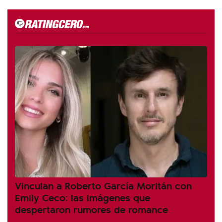
Vinculan a Roberto García Moritán con
Emily Ceco: las imágenes que
despertaron rumores de romance