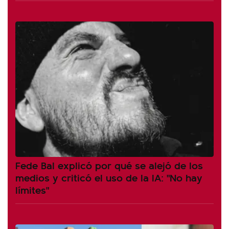
Fede Bal explicó por qué se alejó de los
medios y criticó el uso de la IA: "No hay
límites"