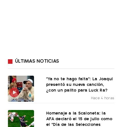
ÚLTIMAS NOTICIAS
"Ya no te hago falta": La Joaqui
presentó su nueva canción,
¿con un palito para Luck Ra?
Hace 4 horas
Homenaje a la Scaloneta: la
AFA declaró el 15 de julio como
el "Día de las Selecciones