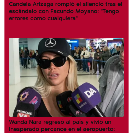
Candela Arizaga rompió el silencio tras el
escándalo con Facundo Moyano: "Tengo
errores como cualquiera"
Wanda Nara regresó al país y vivió un
inesperado percance en el aeropuerto: