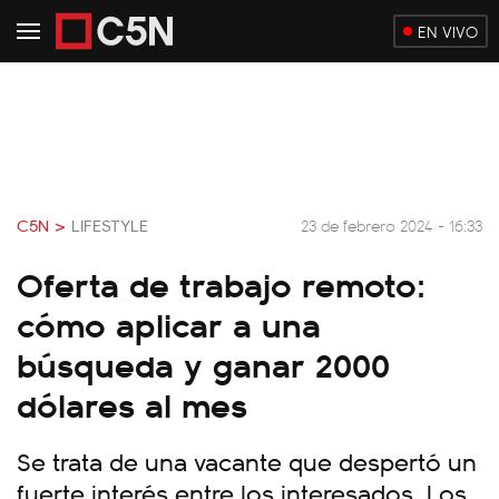
EN VIVO
C5N >
LIFESTYLE
23 de febrero 2024 - 16:33
Oferta de trabajo remoto:
cómo aplicar a una
búsqueda y ganar 2000
dólares al mes
Se trata de una vacante que despertó un
fuerte interés entre los interesados. Los