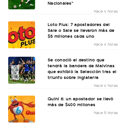
Nacionales"
Hace 4 horas
Loto Plus: 7 apostadores del
Sale o Sale se llevaron más de
$5 millones cada uno
Hace 4 horas
Se conoció el destino que
tendrá la bandera de Malvinas
que exhibió la Selección tras el
triunfo sobre Inglaterra
Hace 4 horas
Quini 6: un apostador se llevó
más de $400 millones
Hace 5 horas