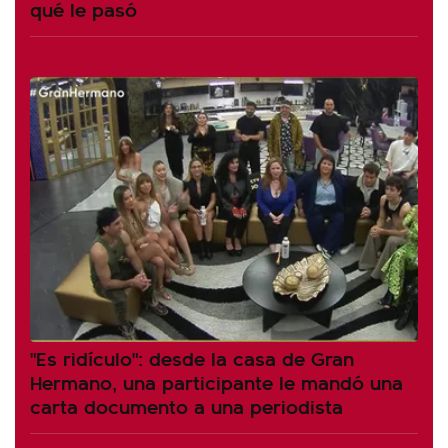
qué le pasó
"Es ridículo": desde la casa de Gran
Hermano, una participante le mandó una
carta documento a una periodista