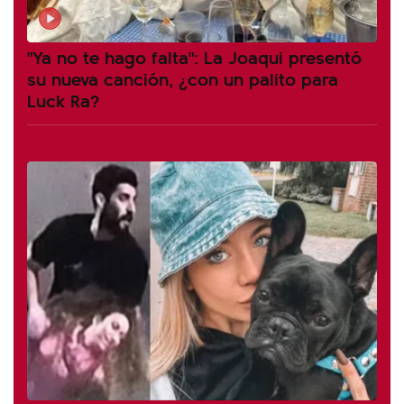
"Ya no te hago falta": La Joaqui presentó
su nueva canción, ¿con un palito para
Luck Ra?