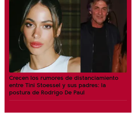
Crecen los rumores de distanciamiento
entre Tini Stoessel y sus padres: la
postura de Rodrigo De Paul