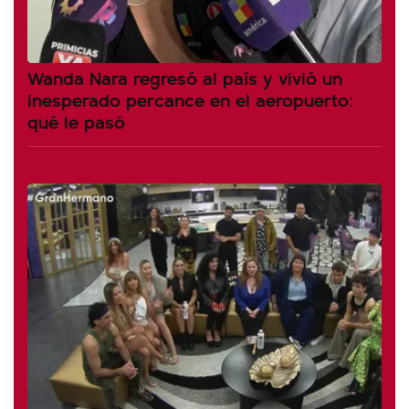
Wanda Nara regresó al país y vivió un
inesperado percance en el aeropuerto:
qué le pasó