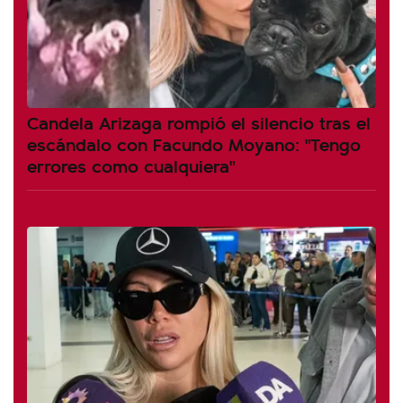
Candela Arizaga rompió el silencio tras el
escándalo con Facundo Moyano: "Tengo
errores como cualquiera"