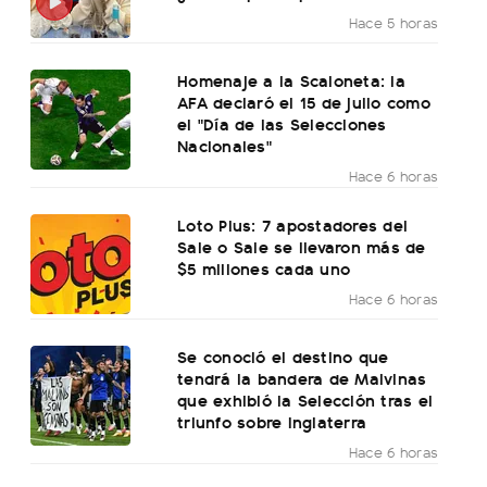
Hace 5 horas
Homenaje a la Scaloneta: la
AFA declaró el 15 de julio como
el "Día de las Selecciones
Nacionales"
Hace 6 horas
Loto Plus: 7 apostadores del
Sale o Sale se llevaron más de
$5 millones cada uno
Hace 6 horas
Se conoció el destino que
tendrá la bandera de Malvinas
que exhibió la Selección tras el
triunfo sobre Inglaterra
Hace 6 horas