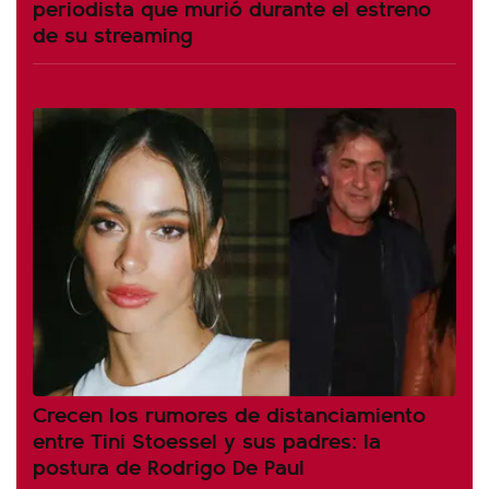
periodista que murió durante el estreno
de su streaming
Crecen los rumores de distanciamiento
entre Tini Stoessel y sus padres: la
postura de Rodrigo De Paul