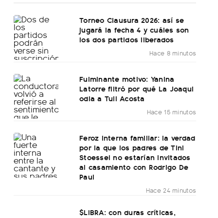
Torneo Clausura 2026: así se
jugará la fecha 4 y cuáles son
los dos partidos liberados
Hace 8 minutos
Fulminante motivo: Yanina
Latorre filtró por qué La Joaqui
odia a Tuli Acosta
Hace 15 minutos
Feroz interna familiar: la verdad
por la que los padres de Tini
Stoessel no estarían invitados
al casamiento con Rodrigo De
Paul
Hace 24 minutos
$LIBRA: con duras críticas,