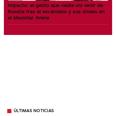
Impacto: el gesto que nadie vio venir de
Rosalía tras el escándalo y sus shows en
el Movistar Arena
ÚLTIMAS NOTICIAS