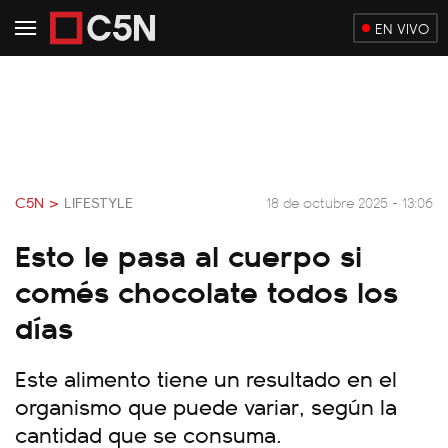
EN VIVO
C5N >
LIFESTYLE
18 de octubre 2025 - 13:06
Esto le pasa al cuerpo si
comés chocolate todos los
días
Este alimento tiene un resultado en el
organismo que puede variar, según la
cantidad que se consuma.