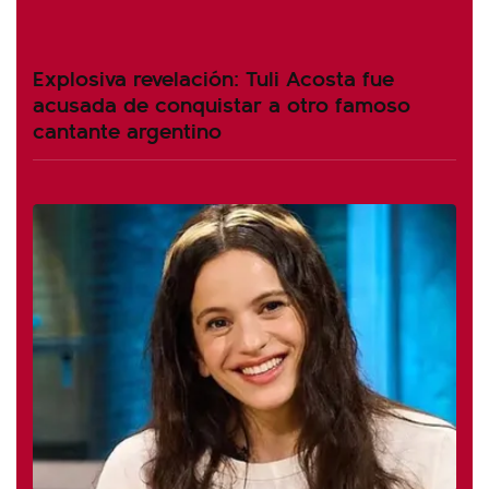
Explosiva revelación: Tuli Acosta fue
acusada de conquistar a otro famoso
cantante argentino