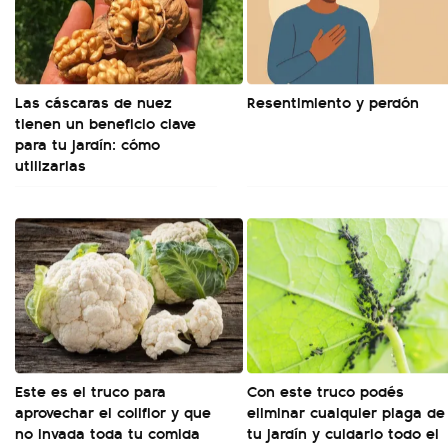
Las cáscaras de nuez
Resentimiento y perdón
tienen un beneficio clave
para tu jardín: cómo
utilizarlas
Este es el truco para
Con este truco podés
aprovechar el coliflor y que
eliminar cualquier plaga de
no invada toda tu comida
tu jardín y cuidarlo todo el