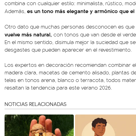
combina con cualquier estilo: minimalista, rústico, m
es un tono más elegante y armónico que el 
Además,
Otro dato que muchas personas desconocen es que
vuelve más natural,
con tonos que van desde el verde 
En el mismo sentido, disimula mejor la suciedad que s
desgastes que pueden aparecer en el revestimiento.
Los expertos en decoración recomiendan combinar el
madera clara, macetas de cemento alisado, plantas de
telas en tonos arena, blanco o terracota, todos mat
resaltan la tendencia para este verano 2026.
NOTICIAS RELACIONADAS