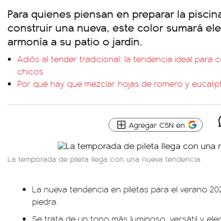
Para quienes piensan en preparar la piscin
construir una nueva, este color sumará el
armonía a su patio o jardín.
Adiós al tender tradicional: la tendencia ideal para 
chicos
Por qué hay que mezclar hojas de romero y eucalipt
Agregar C5N en
La temporada de pileta llega con una nueva tendencia.
La nueva tendencia en piletas para el verano 202
piedra.
Se trata de un tono más luminoso, versátil y ele