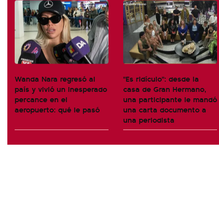
Wanda Nara regresó al
"Es ridículo": desde la
país y vivió un inesperado
casa de Gran Hermano,
percance en el
una participante le mandó
aeropuerto: qué le pasó
una carta documento a
una periodista