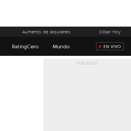
Aumento de alquileres
Dólar hoy
RatingCero
Mundo
EN VIVO