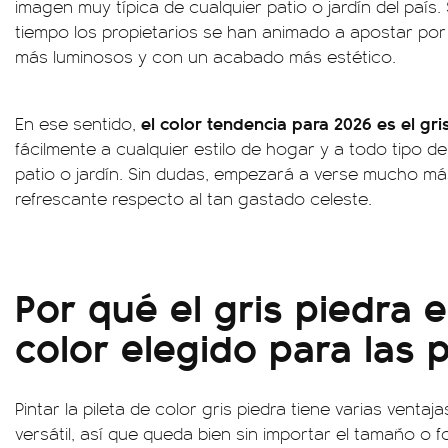
imagen muy típica de cualquier patio o jardín del país.
tiempo los propietarios se han animado a apostar por
más luminosos y con un acabado más estético.
el color tendencia para 2026 es el gri
En ese sentido,
fácilmente a cualquier estilo de hogar y a todo tipo 
patio o jardín. Sin dudas, empezará a verse mucho m
refrescante respecto al tan gastado celeste.
Por qué el gris piedra 
color elegido para las p
Pintar la pileta de color gris piedra tiene varias venta
versátil, así que queda bien sin importar el tamaño o f