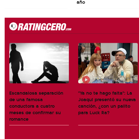
año
Escandalosa separación
"Ya no te hago falta": La
de una famosa
Joaqui presentó su nueva
conductora a cuatro
canción, ¿con un palito
meses de confirmar su
para Luck Ra?
romance