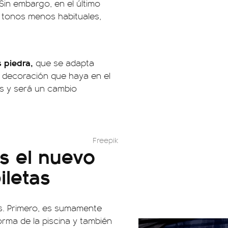
 Sin embargo, en el último
 tonos menos habituales,
s piedra,
que se adapta
de decoración que haya en el
ás y será un cambio
Freepik
es el nuevo
iletas
jas. Primero, es sumamente
orma de la piscina y también