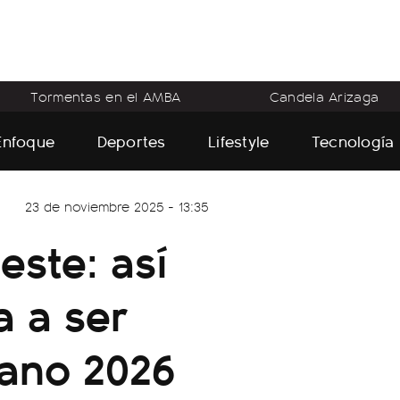
Tormentas en el AMBA
Candela Arizaga
Enfoque
Deportes
Lifestyle
Tecnología
23 de noviembre 2025 - 13:35
leste: así
a a ser
rano 2026