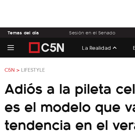
Temas del día
Sesión en el Senado
La Realidad
C5N >
LIFESTYLE
Adiós a la pileta ce
es el modelo que v
tendencia en el ve