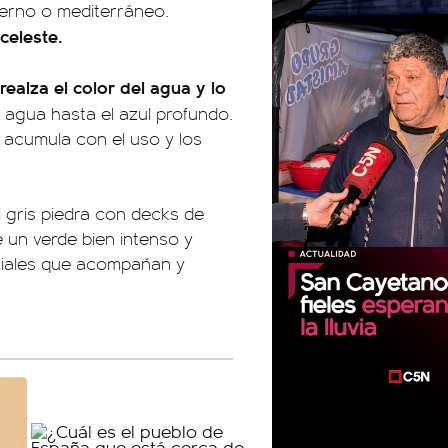
oderno o mediterráneo.
celeste.
realza el color del agua y lo
agua hasta el azul profundo.
e acumula con el uso y los
 gris piedra con decks de
 un verde bien intenso y
eriales que acompañan y
00:00