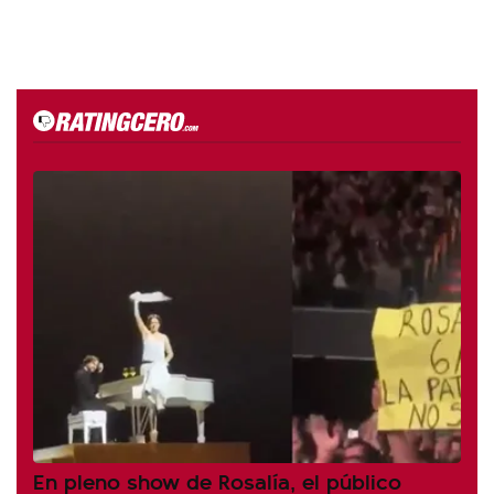
En pleno show de Rosalía, el público