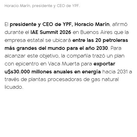
Horacio Marín, presidente y CEO de YPF.
presidente y CEO de YPF, Horacio Marín
El
, afirmó
IAE Summit 2026
durante el
en Buenos Aires que la
entre las 20 petroleras
empresa estatal se ubicará
más grandes del mundo para el año 2030
. Para
alcanzar este objetivo, la compañía trazó un plan
exportar
con epicentro en Vaca Muerta para
u$s30.000 millones anuales en energía
hacia 2031 a
través de plantas procesadoras de gas natural
licuado.