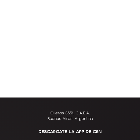
Olleros 3551, C.A.B.A.
Buenos Aires, Argentina
DESCARGATE LA APP DE C5N