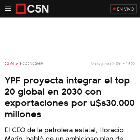
EN VIVO
C5N >
ECONOMÍA
9 de junio 2026 - 19:23
YPF proyecta integrar el top
20 global en 2030 con
exportaciones por u$s30.000
millones
El CEO de la petrolera estatal, Horacio
Marín, habló de un ambicioso plan de