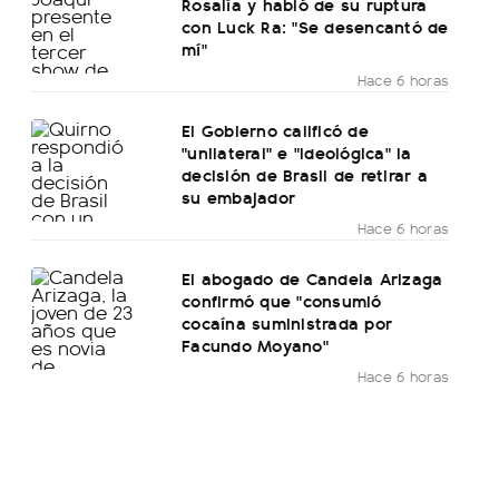
Rosalía y habló de su ruptura
con Luck Ra: "Se desencantó de
mí"
Hace 6 horas
El Gobierno calificó de
"unilateral" e "ideológica" la
decisión de Brasil de retirar a
su embajador
Hace 6 horas
El abogado de Candela Arizaga
confirmó que "consumió
cocaína suministrada por
Facundo Moyano"
Hace 6 horas