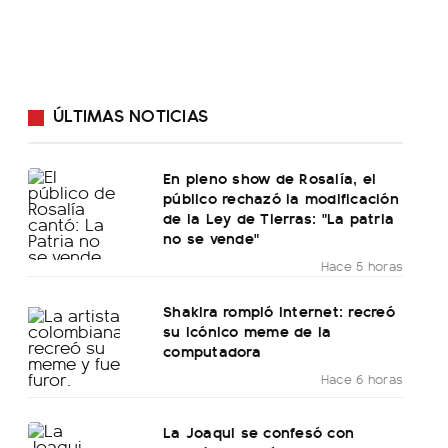
ÚLTIMAS NOTICIAS
En pleno show de Rosalía, el
público rechazó la modificación
de la Ley de Tierras: "La patria
no se vende"
Hace 5 horas
Shakira rompió internet: recreó
su icónico meme de la
computadora
Hace 6 horas
La Joaqui se confesó con