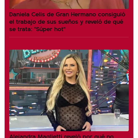
Daniela Celis de Gran Hermano consiguió
el trabajo de sus sueños y reveló de qué
se trata: "Súper hot"
Alejandra Maglietti reveló por qué no