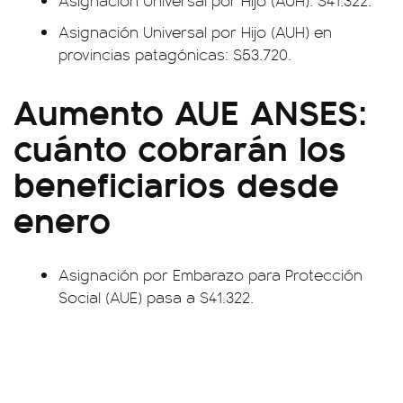
Asignación Universal por Hijo (AUH): $41.322.
Asignación Universal por Hijo (AUH) en
provincias patagónicas: $53.720.
Aumento AUE ANSES:
cuánto cobrarán los
beneficiarios desde
enero
Asignación por Embarazo para Protección
Social (AUE) pasa a $41.322.