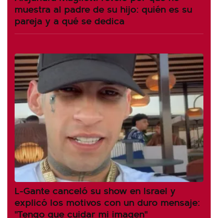
muestra al padre de su hijo: quién es su
pareja y a qué se dedica
L-Gante canceló su show en Israel y
explicó los motivos con un duro mensaje:
"Tengo que cuidar mi imagen"