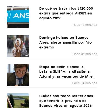
De qué se tratan los $120.000
extras que entrega ANSES en
agosto 2026
Hace 18 minutos
Domingo helado en Buenos
Aires: alerta amarilla por frío
extremo
Hace 31 minutos
Etapa de definiciones: la
batalla $LIBRA, la citación a
Adorni y las vacantes de Milei
Hace 34 minutos
Cuáles son todos los feriados
que tendrá la provincia de
Buenos Aires en agosto 2026