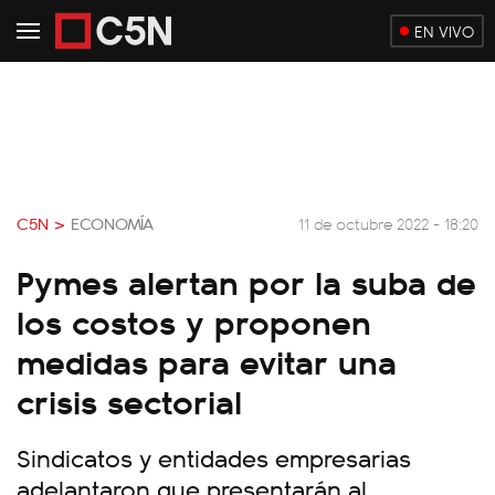
EN VIVO
C5N >
ECONOMÍA
11 de octubre 2022 - 18:20
Pymes alertan por la suba de
los costos y proponen
medidas para evitar una
crisis sectorial
Sindicatos y entidades empresarias
adelantaron que presentarán al