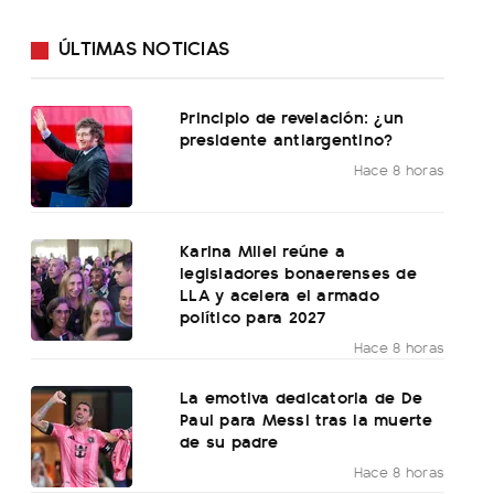
ÚLTIMAS NOTICIAS
Principio de revelación: ¿un
presidente antiargentino?
Hace 8 horas
Karina Milei reúne a
legisladores bonaerenses de
LLA y acelera el armado
político para 2027
Hace 8 horas
La emotiva dedicatoria de De
Paul para Messi tras la muerte
de su padre
Hace 8 horas