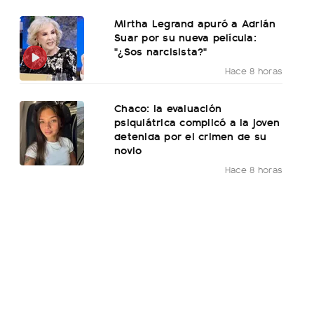
Mirtha Legrand apuró a Adrián
Suar por su nueva película:
"¿Sos narcisista?"
Hace 8 horas
Chaco: la evaluación
psiquiátrica complicó a la joven
detenida por el crimen de su
novio
Hace 8 horas