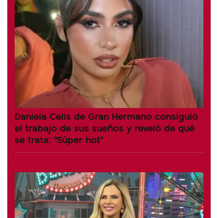
Daniela Celis de Gran Hermano consiguió
el trabajo de sus sueños y reveló de qué
se trata: "Súper hot"