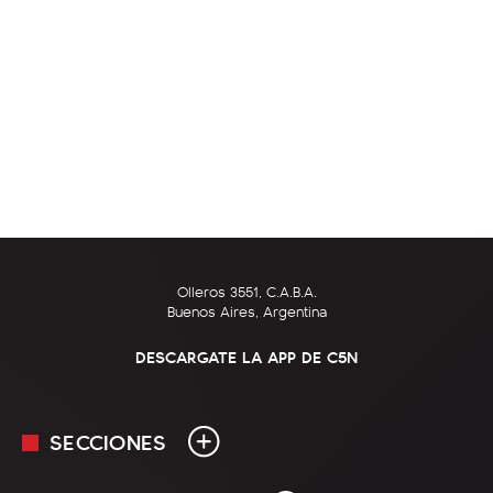
Olleros 3551, C.A.B.A.
Buenos Aires, Argentina
DESCARGATE LA APP DE C5N
SECCIONES