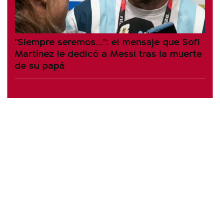
"Siempre seremos...": el mensaje que Sofi
Martínez le dedicó a Messi tras la muerte
de su papá