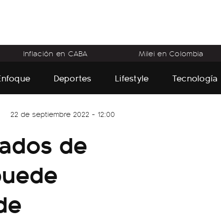
Inflación en CABA
Milei en Colombia
Enfoque
Deportes
Lifestyle
Tecnología
22 de septiembre 2022 - 12:00
ilados de
puede
de