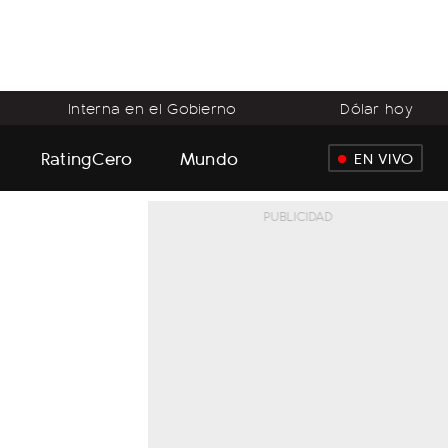
Interna en el Gobierno
Dólar hoy
RatingCero
Mundo
EN VIVO