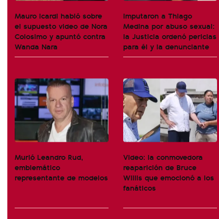
Mauro Icardi habló sobre
Imputaron a Thiago
el supuesto video de Nora
Medina por abuso sexual:
Colosimo y apuntó contra
la Justicia ordenó pericias
Wanda Nara
para él y la denunciante
Murió Leandro Rud,
Video: la conmovedora
emblemático
reaparición de Bruce
representante de modelos
Willis que emocionó a los
fanáticos