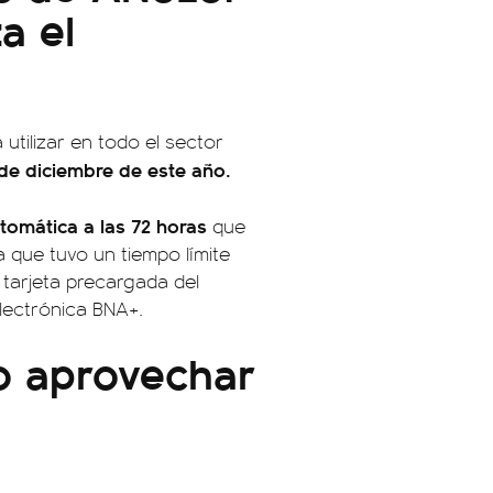
a el
 utilizar en todo el sector
1 de diciembre de este año.
omática a las 72 horas
que
 que tuvo un tiempo límite
 tarjeta precargada del
lectrónica BNA+.
o aprovechar