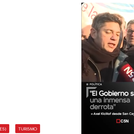
ES)
TURISMO