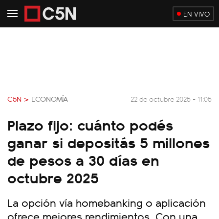
EN VIVO
C5N >
ECONOMÍA
22 de octubre 2025 - 11:05
Plazo fijo: cuánto podés
ganar si depositás 5 millones
de pesos a 30 días en
octubre 2025
La opción vía homebanking o aplicación
ofrece mejores rendimientos. Con una