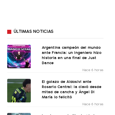
ÚLTIMAS NOTICIAS
Argentina campeón del mundo
ante Francia: un ingeniero hizo
historia en una final de Just
Dance
Hace 6 horas
El golazo de Aldosivi ante
Rosario Central: la clavó desde
mitad de cancha y Ángel Di
María lo felicitó
Hace 6 horas