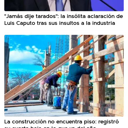
"Jamás dije tarados": la insólita aclaración de
Luis Caputo tras sus insultos a la industria
La construcción no encuentra piso: registró
su cuarta baja en lo que va del año