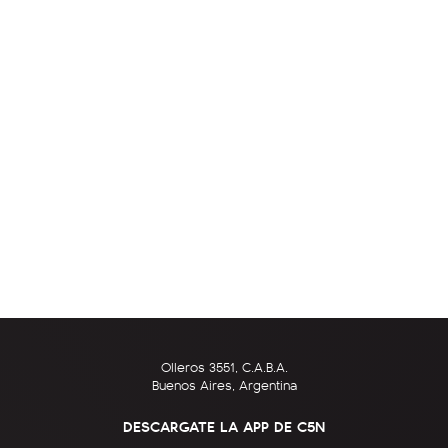
Olleros 3551, C.A.B.A.
Buenos Aires, Argentina
DESCARGATE LA APP DE C5N