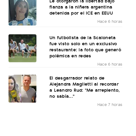
Le otorgaron la libertad bajo
fianza a la niñera argentina
detenida por el ICE en EEUU
Hace 6 horas
Un futbolista de la Scaloneta
fue visto solo en un exclusivo
restaurante: la foto que generó
polémica en redes
Hace 6 horas
El desgarrador relato de
Alejandra Maglietti al recordar
a Leandro Rud: "Me arrepiento,
no sabía..."
Hace 7 horas