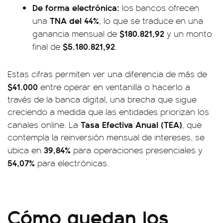
De forma electrónica:
los bancos ofrecen
TNA del 44%
una
, lo que se traduce en una
$180.821,92
ganancia mensual de
y un monto
$5.180.821,92
final de
.
Estas cifras permiten ver una diferencia de más de
$41.000
entre operar en ventanilla o hacerlo a
través de la banca digital, una brecha que sigue
creciendo a medida que las entidades priorizan los
Tasa Efectiva Anual (TEA)
canales online. La
, que
contempla la reinversión mensual de intereses, se
39,84%
ubica en
para operaciones presenciales y
54,07%
para electrónicas.
Cómo quedan los