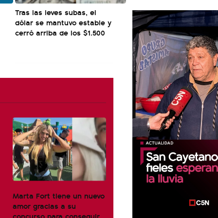
Tras las leves subas, el
dólar se mantuvo estable y
cerró arriba de los $1.500
Marta Fort tiene un nuevo
amor gracias a su
concurso para conseguir