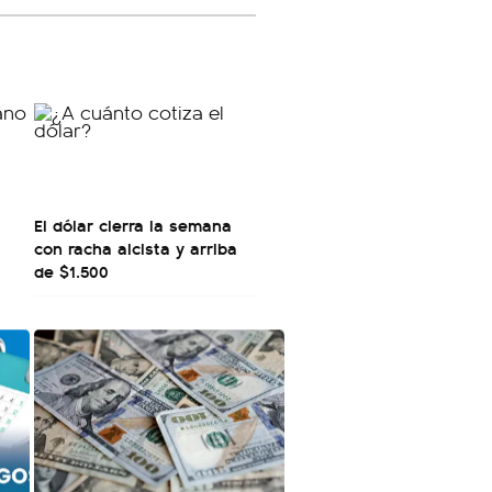
El dólar cierra la semana
con racha alcista y arriba
de $1.500