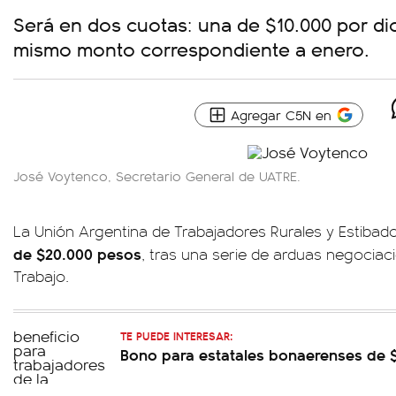
Será en dos cuotas: una de $10.000 por dic
mismo monto correspondiente a enero.
Agregar C5N en
José Voytenco, Secretario General de UATRE.
La Unión Argentina de Trabajadores Rurales y Estibado
de $20.000 pesos
, tras una serie de arduas negociaci
Trabajo.
TE PUEDE INTERESAR:
Bono para estatales bonaerenses de $