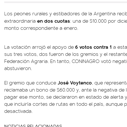
Los peones rurales y estibadores de la Argentina rec
en dos cuotas
extraordinaria
: una de $10.000 por dici
monto correspondiente a enero.
6 votos contra 1
La votación arrojó el apoyo de
a esta
sus tres votos, dos fueron de los gremios y el restante
Federación Agraria. En tanto, CONINAGRO votó negati
abstuvieron.
José Voytenco
El gremio que conduce
, que represent
reclamaba un bono de $60.000 y, ante la negativa de 
pagar ese monto, se declararon en estado de alerta y
que incluiría cortes de rutas en todo el país, aunqu
desactivada.
NOTICIAS RELACIONADAS