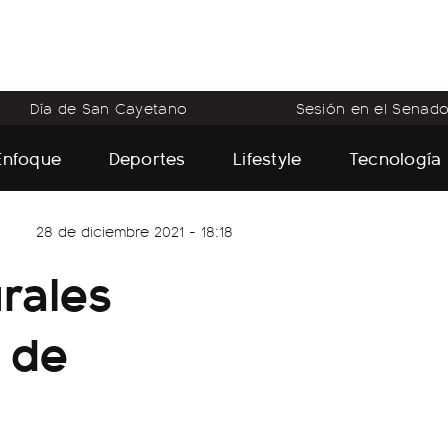
Día de San Cayetano
Sesión en el Senad
Enfoque
Deportes
Lifestyle
Tecnología
28 de diciembre 2021 - 18:18
rales
 de