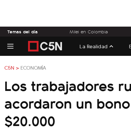
Temas del día
Milei en Colombia
La Realidad
C5N >
ECONOMÍA
Los trabajadores ru
acordaron un bono
$20.000