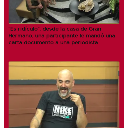
"Es ridículo": desde la casa de Gran
Hermano, una participante le mandó una
carta documento a una periodista