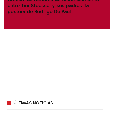
entre Tini Stoessel y sus padres: la
postura de Rodrigo De Paul
ÚLTIMAS NOTICIAS