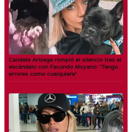
Candela Arizaga rompió el silencio tras el
escándalo con Facundo Moyano: "Tengo
errores como cualquiera"