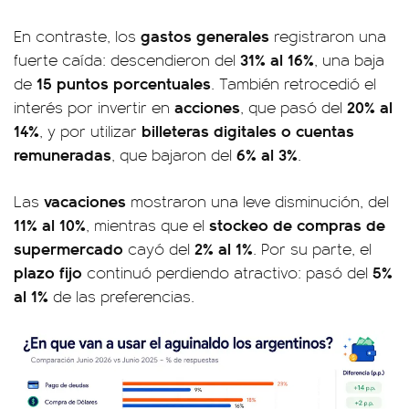
gastos generales
En contraste, los
registraron una
31% al 16%
fuerte caída: descendieron del
, una baja
15 puntos porcentuales
de
. También retrocedió el
acciones
20% al
interés por invertir en
, que pasó del
14%
billeteras digitales o cuentas
, y por utilizar
remuneradas
6% al 3%
, que bajaron del
.
vacaciones
Las
mostraron una leve disminución, del
11% al 10%
stockeo de compras de
, mientras que el
supermercado
2% al 1%
cayó del
. Por su parte, el
plazo fijo
5%
continuó perdiendo atractivo: pasó del
al 1%
de las preferencias.