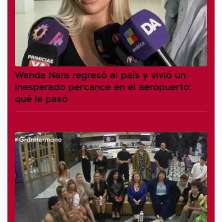
Wanda Nara regresó al país y vivió un
inesperado percance en el aeropuerto:
qué le pasó