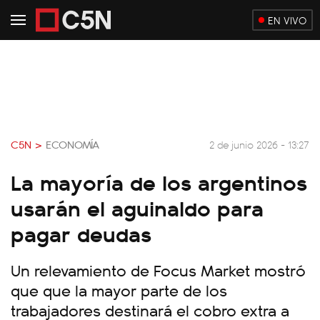
EN VIVO
C5N >
ECONOMÍA
2 de junio 2026 - 13:27
La mayoría de los argentinos
usarán el aguinaldo para
pagar deudas
Un relevamiento de Focus Market mostró
que que la mayor parte de los
trabajadores destinará el cobro extra a