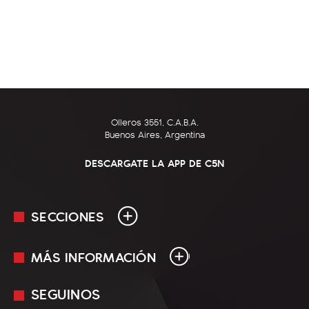
Olleros 3551, C.A.B.A.
Buenos Aires, Argentina
DESCARGATE LA APP DE C5N
SECCIONES
MÁS INFORMACIÓN
En Vivo
Minuto Uno
SEGUINOS
Mediakit
Política