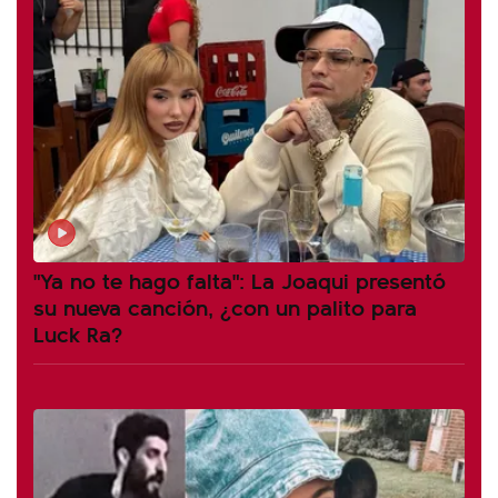
"Ya no te hago falta": La Joaqui presentó
su nueva canción, ¿con un palito para
Luck Ra?