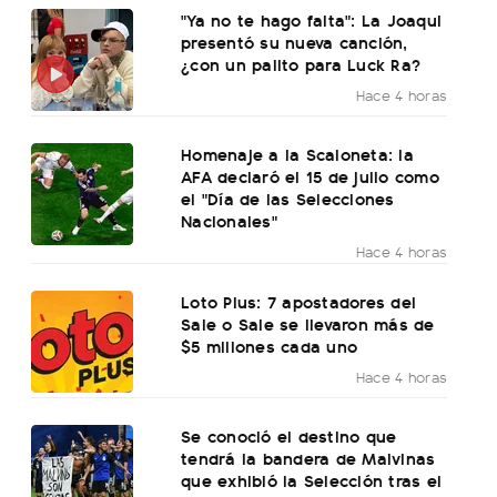
"Ya no te hago falta": La Joaqui
presentó su nueva canción,
¿con un palito para Luck Ra?
Hace 4 horas
Homenaje a la Scaloneta: la
AFA declaró el 15 de julio como
el "Día de las Selecciones
Nacionales"
Hace 4 horas
Loto Plus: 7 apostadores del
Sale o Sale se llevaron más de
$5 millones cada uno
Hace 4 horas
Se conoció el destino que
tendrá la bandera de Malvinas
que exhibió la Selección tras el