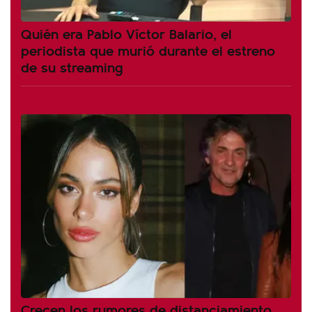
Quién era Pablo Víctor Balario, el
periodista que murió durante el estreno
de su streaming
Crecen los rumores de distanciamiento