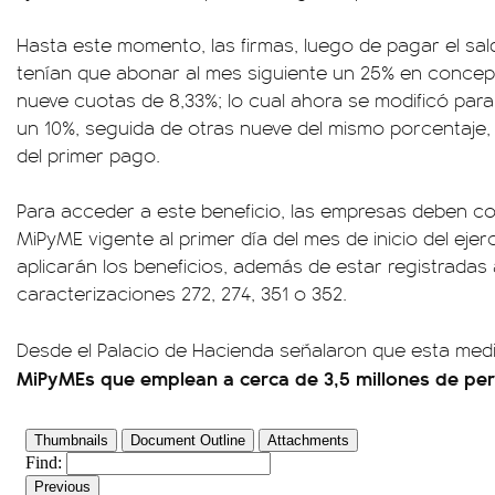
Hasta este momento, las firmas, luego de pagar el sald
tenían que abonar al mes siguiente un 25% en concept
nueve cuotas de 8,33%; lo cual ahora se modificó para
un 10%, seguida de otras nueve del mismo porcentaje,
del primer pago.
Para acceder a este beneficio, las empresas deben co
MiPyME vigente al primer día del mes de inicio del ejerc
aplicarán los beneficios, además de estar registradas 
caracterizaciones 272, 274, 351 o 352.
Desde el Palacio de Hacienda señalaron que esta med
MiPyMEs que emplean a cerca de 3,5 millones de pe