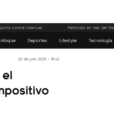
uirno contra Villarruel
Femicidio en Mar del Pla
Enfoque
Deportes
Lifestyle
Tecnología
20 de julio 2023 - 18:42
 el
mpositivo