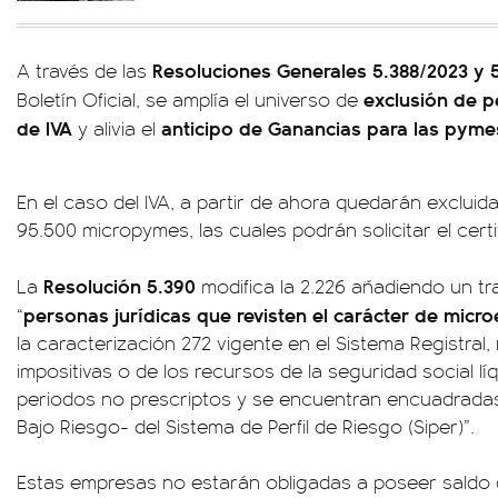
Resoluciones Generales 5.388/2023 y 
A través de las
exclusión de p
Boletín Oficial, se amplía el universo de
de IVA
anticipo de Ganancias para las pyme
y alivia el
En el caso del IVA, a partir de ahora quedarán exclui
95.500 micropymes, las cuales podrán solicitar el certi
Resolución 5.390
La
modifica la 2.226 añadiendo un tr
personas jurídicas que revisten el carácter de mic
“
la caracterización 272 vigente en el Sistema Registra
impositivas o de los recursos de la seguridad social líq
periodos no prescriptos y se encuentran encuadradas
Bajo Riesgo- del Sistema de Perfil de Riesgo (Siper)”.
Estas empresas no estarán obligadas a poseer saldo de 