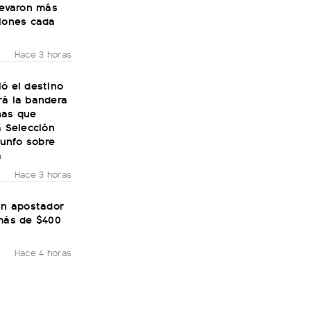
levaron más
llones cada
Hace 3 horas
ó el destino
rá la bandera
nas que
a Selección
riunfo sobre
a
Hace 3 horas
un apostador
 más de $400
Hace 4 horas