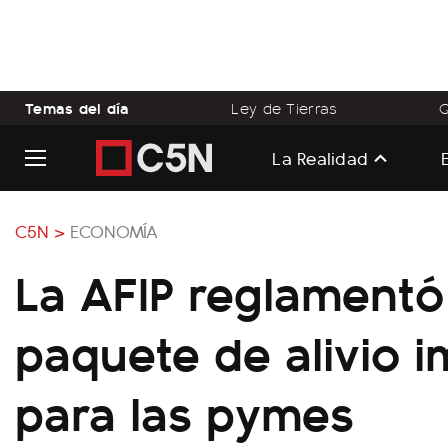
Temas del día
Ley de Tierras
Q
La Realidad
C5N >
ECONOMÍA
La AFIP reglamentó
paquete de alivio i
para las pymes