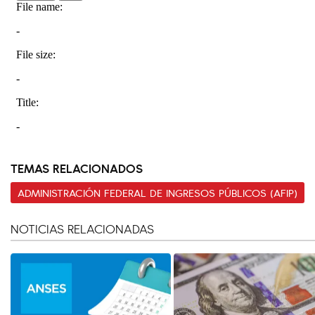
TEMAS RELACIONADOS
ADMINISTRACIÓN FEDERAL DE INGRESOS PÚBLICOS (AFIP)
NOTICIAS RELACIONADAS