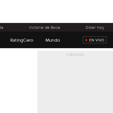
ta
Victoria de Boca
Dólar hoy
RatingCero
Mundo
EN VIVO