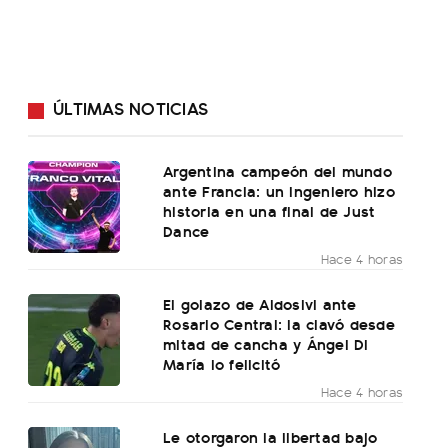
ÚLTIMAS NOTICIAS
Argentina campeón del mundo
ante Francia: un ingeniero hizo
historia en una final de Just
Dance
Hace 4 horas
El golazo de Aldosivi ante
Rosario Central: la clavó desde
mitad de cancha y Ángel Di
María lo felicitó
Hace 4 horas
Le otorgaron la libertad bajo