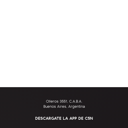
Olleros 3551, C.A.B.A.
Buenos Aires, Argentina
DESCARGATE LA APP DE C5N