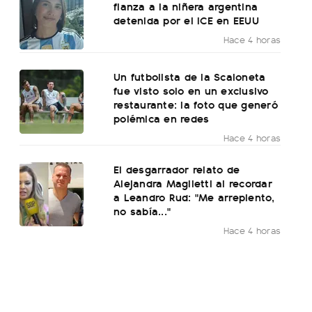
fianza a la niñera argentina
detenida por el ICE en EEUU
Hace 4 horas
Un futbolista de la Scaloneta
fue visto solo en un exclusivo
restaurante: la foto que generó
polémica en redes
Hace 4 horas
El desgarrador relato de
Alejandra Maglietti al recordar
a Leandro Rud: "Me arrepiento,
no sabía..."
Hace 4 horas