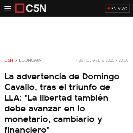
EN VIVO
C5N >
ECONOMÍA
1 de noviembre 2025 - 20:08
La advertencia de Domingo
Cavallo, tras el triunfo de
LLA: "La libertad también
debe avanzar en lo
monetario, cambiario y
financiero"