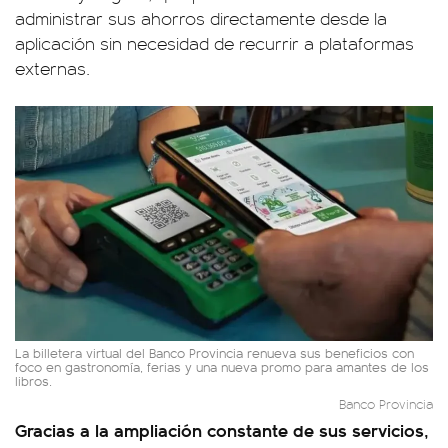
administrar sus ahorros directamente desde la
aplicación sin necesidad de recurrir a plataformas
externas.
La billetera virtual del Banco Provincia renueva sus beneficios con
foco en gastronomía, ferias y una nueva promo para amantes de los
libros.
Banco Provincia
Gracias a la ampliación constante de sus servicios,