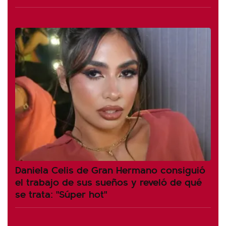
Daniela Celis de Gran Hermano consiguió
el trabajo de sus sueños y reveló de qué
se trata: "Súper hot"