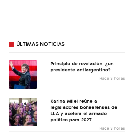
ÚLTIMAS NOTICIAS
Principio de revelación: ¿un
presidente antiargentino?
Hace 3 horas
Karina Milei reúne a
legisladores bonaerenses de
LLA y acelera el armado
político para 2027
Hace 3 horas