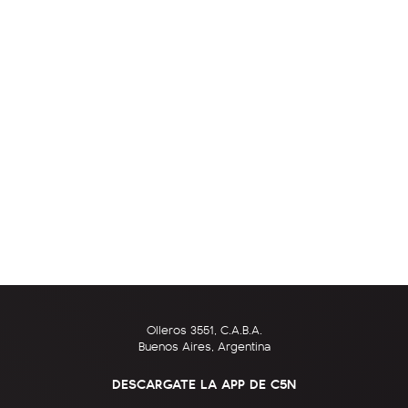
Olleros 3551, C.A.B.A.
Buenos Aires, Argentina
DESCARGATE LA APP DE C5N