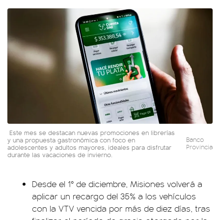
Este mes se destacan nuevas promociones en librerías
y una propuesta gastronómica con foco en
Banco
adolescentes y adultos mayores, ideales para disfrutar
Provincia
durante las vacaciones de invierno.
Desde el 1° de diciembre, Misiones volverá a
aplicar un recargo del 35% a los vehículos
con la VTV vencida por más de diez días, tras