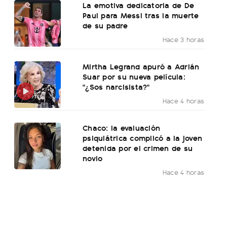
La emotiva dedicatoria de De
Paul para Messi tras la muerte
de su padre
Hace 3 horas
Mirtha Legrand apuró a Adrián
Suar por su nueva película:
"¿Sos narcisista?"
Hace 4 horas
Chaco: la evaluación
psiquiátrica complicó a la joven
detenida por el crimen de su
novio
Hace 4 horas