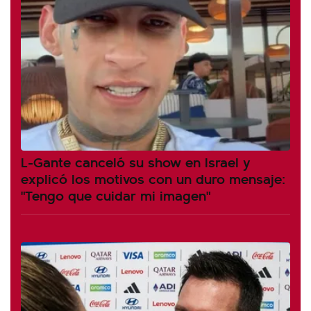
L-Gante canceló su show en Israel y
explicó los motivos con un duro mensaje:
"Tengo que cuidar mi imagen"