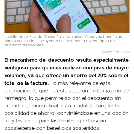
La billetera virtual del Banco Provincia anunció nuevos beneficios
para sus usuarios, incluyendo un incremento en los topes de
reintegro disponibles.
Banco Provincia
El mecanismo del descuento resulta especialmente
ventajoso para quienes realizan compras de mayor
volumen, ya que ofrece un ahorro del 20% sobre el
total de la factura.
Lo más relevante de esta
promoción es que no establece un límite máximo de
reintegro, lo que permite aplicar el descuento sin
importar el monto final. Esta modalidad amplía la
posibilidad de ahorro, convirtiéndose en una opción
muy favorable para las familias que buscan
abastecerse con beneficios sostenidos.