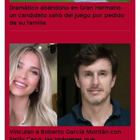
Dramático abandono en Gran Hermano:
un candidato salió del juego por pedido
de su familia
Vinculan a Roberto García Moritán con
Emily Ceco: las imágenes que