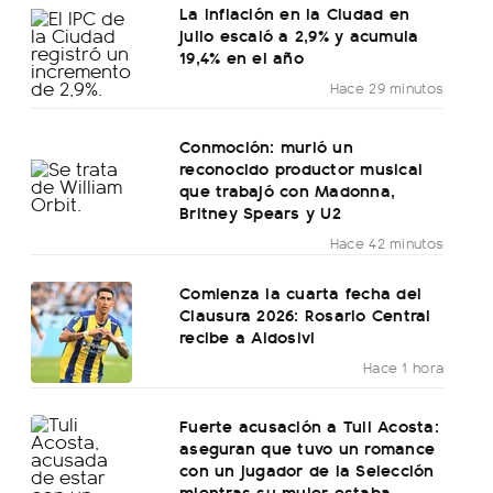
La inflación en la Ciudad en
julio escaló a 2,9% y acumula
19,4% en el año
Hace 29 minutos
Conmoción: murió un
reconocido productor musical
que trabajó con Madonna,
Britney Spears y U2
Hace 42 minutos
Comienza la cuarta fecha del
Clausura 2026: Rosario Central
recibe a Aldosivi
Hace 1 hora
Fuerte acusación a Tuli Acosta:
aseguran que tuvo un romance
con un jugador de la Selección
mientras su mujer estaba