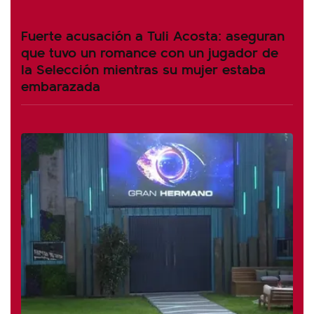
Fuerte acusación a Tuli Acosta: aseguran
que tuvo un romance con un jugador de
la Selección mientras su mujer estaba
embarazada