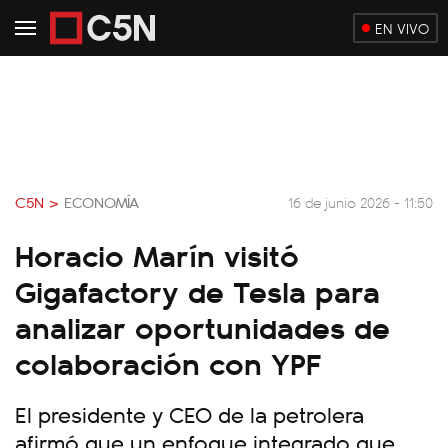
EN VIVO
C5N >
ECONOMÍA
16 de junio 2026 - 11:50
Horacio Marín visitó
Gigafactory de Tesla para
analizar oportunidades de
colaboración con YPF
El presidente y CEO de la petrolera
afirmó que un enfoque integrado que