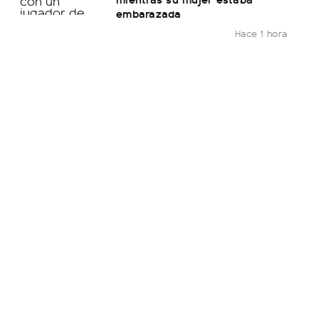
embarazada
Hace 1 hora