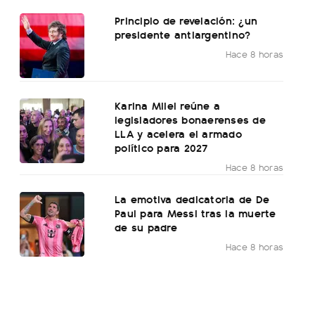
Principio de revelación: ¿un
presidente antiargentino?
Hace 8 horas
Karina Milei reúne a
legisladores bonaerenses de
LLA y acelera el armado
político para 2027
Hace 8 horas
La emotiva dedicatoria de De
Paul para Messi tras la muerte
de su padre
Hace 8 horas