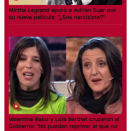
Mirtha Legrand apuró a Adrián Suar por
su nueva película: "¿Sos narcisista?"
Valentina Bassi y Lola Berthet cruzaron al
Gobierno: "No pueden reprimir al que no