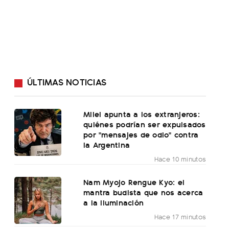
ÚLTIMAS NOTICIAS
Milei apunta a los extranjeros:
quiénes podrían ser expulsados
por "mensajes de odio" contra
la Argentina
Hace 10 minutos
Nam Myojo Rengue Kyo: el
mantra budista que nos acerca
a la iluminación
Hace 17 minutos