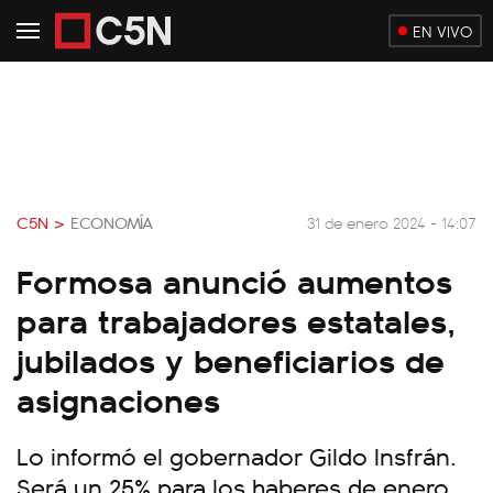
EN VIVO
C5N >
ECONOMÍA
31 de enero 2024 - 14:07
Formosa anunció aumentos
para trabajadores estatales,
jubilados y beneficiarios de
asignaciones
Lo informó el gobernador Gildo Insfrán.
Será un 25% para los haberes de enero