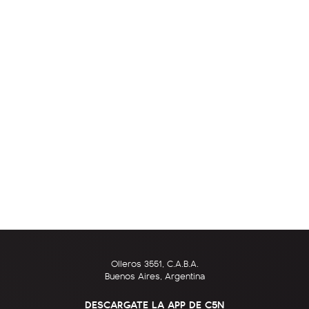
Olleros 3551, C.A.B.A.
Buenos Aires, Argentina
DESCARGATE LA APP DE C5N