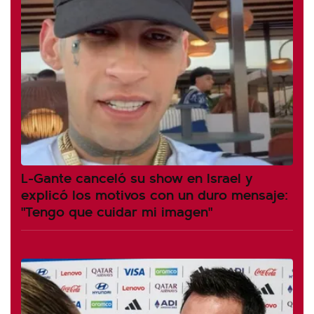
L-Gante canceló su show en Israel y
explicó los motivos con un duro mensaje:
"Tengo que cuidar mi imagen"