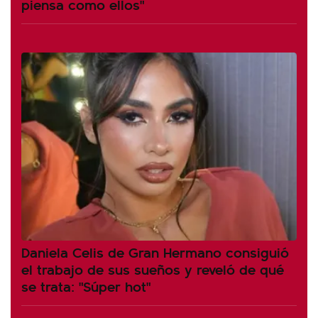
piensa como ellos"
Daniela Celis de Gran Hermano consiguió
el trabajo de sus sueños y reveló de qué
se trata: "Súper hot"