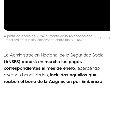
A partir de enero de 2024, el monto de la Asignación por
Freepik
Embarazo se duplica, alcanzando ahora los $33.057.
La Administración Nacional de la Seguridad Social
(ANSES) pondrá en marcha los pagos
correspondientes al mes de enero
, abarcando
incluidos aquellos que
diversos beneficiarios,
reciben el bono de la Asignación por Embarazo
.