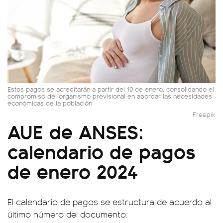
Estos pagos se acreditarán a partir del 10 de enero, consolidando el
compromiso del organismo previsional en abordar las necesidades
económicas de la población
Freepik
AUE de ANSES:
calendario de pagos
de enero 2024
El calendario de pagos se estructura de acuerdo al
último número del documento: