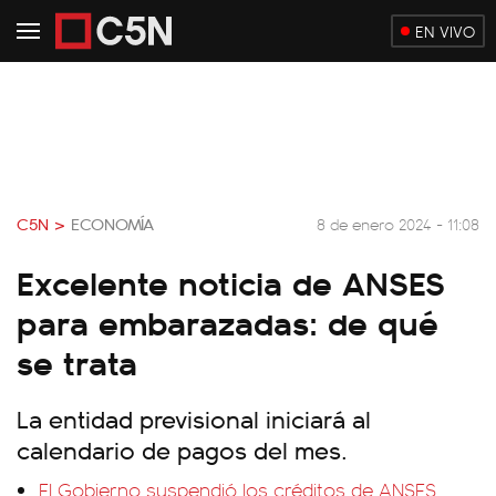
EN VIVO
C5N >
ECONOMÍA
8 de enero 2024 - 11:08
Excelente noticia de ANSES
para embarazadas: de qué
se trata
La entidad previsional iniciará al
calendario de pagos del mes.
El Gobierno suspendió los créditos de ANSES