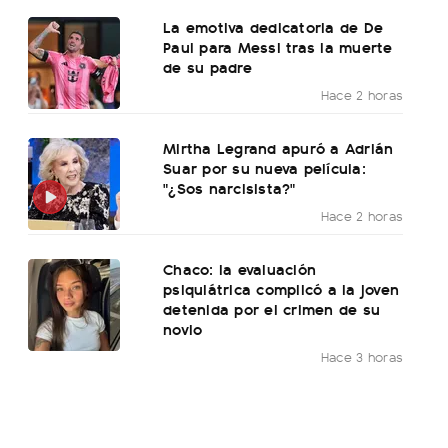
La emotiva dedicatoria de De
Paul para Messi tras la muerte
de su padre
Hace 2 horas
Mirtha Legrand apuró a Adrián
Suar por su nueva película:
"¿Sos narcisista?"
Hace 2 horas
Chaco: la evaluación
psiquiátrica complicó a la joven
detenida por el crimen de su
novio
Hace 3 horas