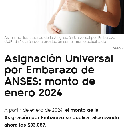
Asimismo, los titulares de la Asignación Universal por Embarazo
(AUE) disfrutarán de la prestación con el monto actualizado
Freepik
Asignación Universal
por Embarazo de
ANSES: monto de
enero 2024
el monto de la
A partir de enero de 2024,
Asignación por Embarazo se duplica, alcanzando
ahora los $33.057.