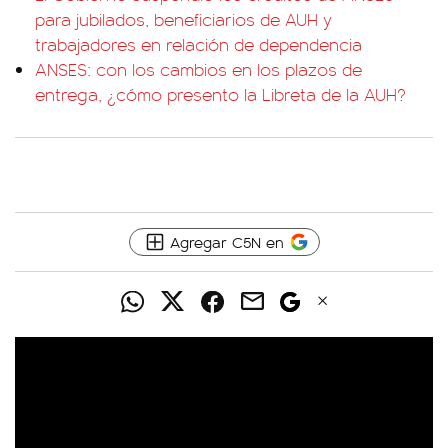
para jubilados, beneficiarios de AUH y
trabajadores en relación de dependencia
ANSES: con los cambios en los plazos de
entrega, ¿cómo presento la Libreta de la AUH?
Agregar C5N en