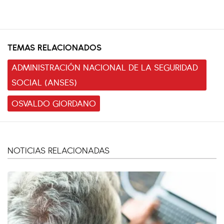
TEMAS RELACIONADOS
ADMINISTRACIÓN NACIONAL DE LA SEGURIDAD
SOCIAL (ANSES)
OSVALDO GIORDANO
NOTICIAS RELACIONADAS