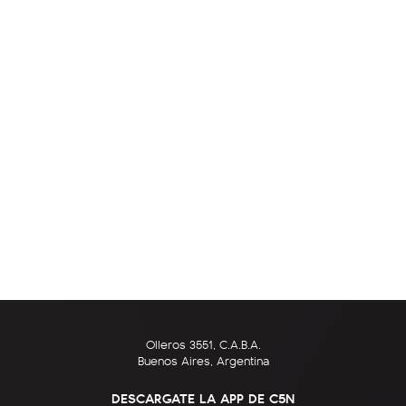
Olleros 3551, C.A.B.A.
Buenos Aires, Argentina
DESCARGATE LA APP DE C5N