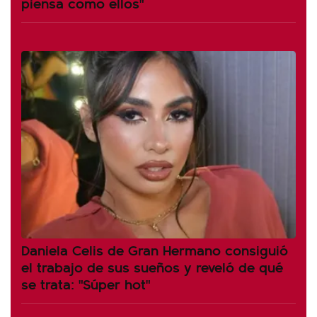
piensa como ellos"
Daniela Celis de Gran Hermano consiguió
el trabajo de sus sueños y reveló de qué
se trata: "Súper hot"