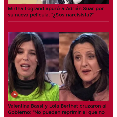
Mirtha Legrand apuró a Adrián Suar por
su nueva película: "¿Sos narcisista?"
Valentina Bassi y Lola Berthet cruzaron al
Gobierno: "No pueden reprimir al que no