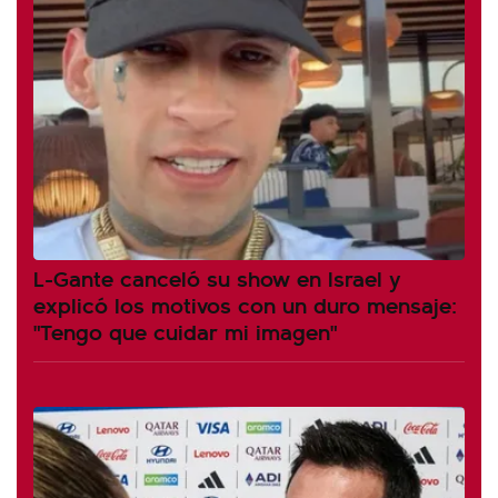
L-Gante canceló su show en Israel y
explicó los motivos con un duro mensaje:
"Tengo que cuidar mi imagen"