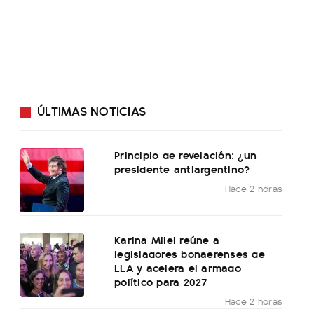
ÚLTIMAS NOTICIAS
Principio de revelación: ¿un
presidente antiargentino?
Hace 2 horas
Karina Milei reúne a
legisladores bonaerenses de
LLA y acelera el armado
político para 2027
Hace 2 horas