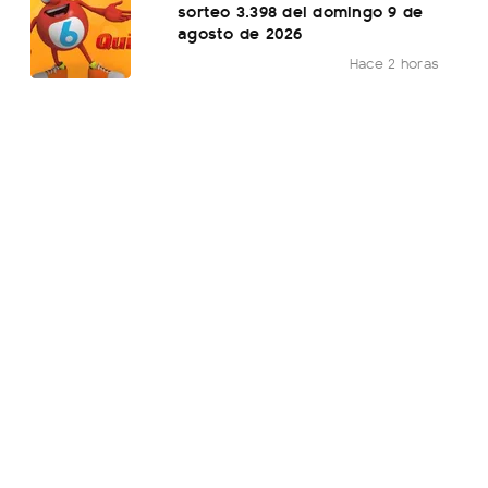
sorteo 3.398 del domingo 9 de
agosto de 2026
Hace 2 horas