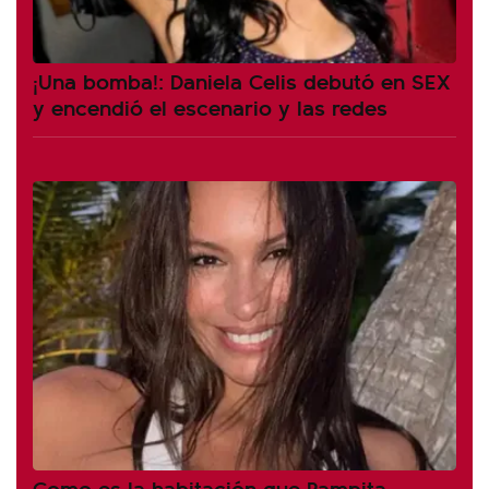
¡Una bomba!: Daniela Celis debutó en SEX
y encendió el escenario y las redes
Como es la habitación que Pampita