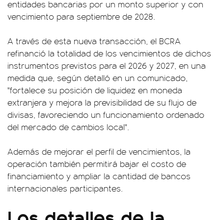
entidades bancarias por un monto superior y con
vencimiento para septiembre de 2028.
A través de esta nueva transacción, el BCRA
refinanció la totalidad de los vencimientos de dichos
instrumentos previstos para el 2026 y 2027, en una
medida que, según detalló en un comunicado,
"fortalece su posición de liquidez en moneda
extranjera y mejora la previsibilidad de su flujo de
divisas, favoreciendo un funcionamiento ordenado
del mercado de cambios local".
Además de mejorar el perfil de vencimientos, la
operación también permitirá bajar el costo de
financiamiento y ampliar la cantidad de bancos
internacionales participantes.
Los detalles de la