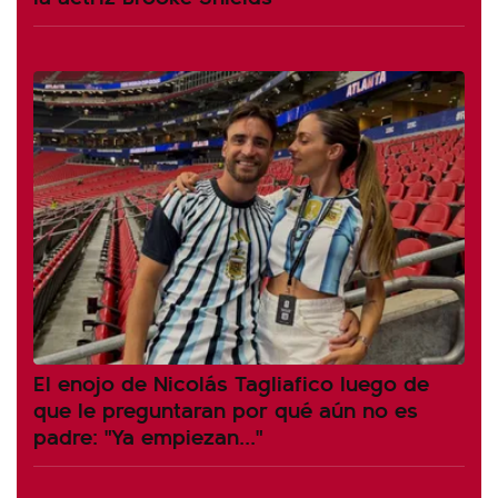
El enojo de Nicolás Tagliafico luego de
que le preguntaran por qué aún no es
padre: "Ya empiezan..."