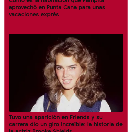
aprovechó en Punta Cana para unas
vacaciones exprés
Tuvo una aparición en Friends y su
carrera dio un giro increíble: la historia de
la actriz Brooke Shields