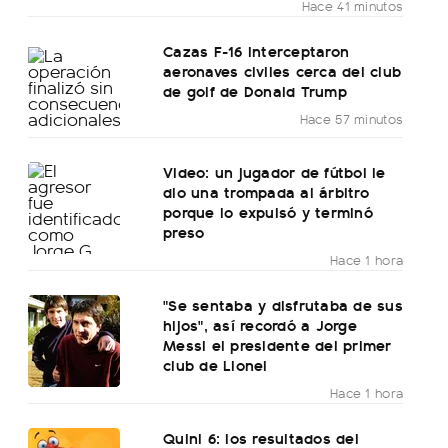
Hace 41 minutos
Cazas F-16 interceptaron
aeronaves civiles cerca del club
de golf de Donald Trump
Hace 57 minutos
Video: un jugador de fútbol le
dio una trompada al árbitro
porque lo expulsó y terminó
preso
Hace 1 hora
"Se sentaba y disfrutaba de sus
hijos", así recordó a Jorge
Messi el presidente del primer
club de Lionel
Hace 1 hora
Quini 6: los resultados del