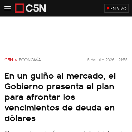
EN VIVO
C5N >
ECONOMÍA
5 de julio 2026 - 21:58
En un guiño al mercado, el
Gobierno presenta el plan
para afrontar los
vencimientos de deuda en
dólares