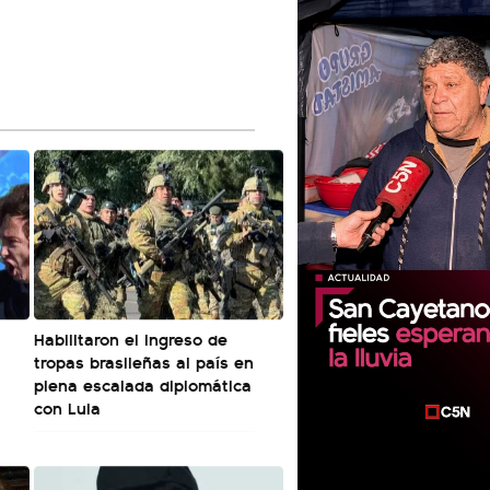
Habilitaron el ingreso de
tropas brasileñas al país en
plena escalada diplomática
con Lula
00:00