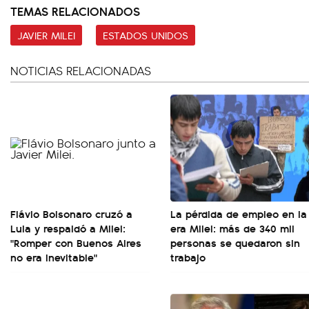
TEMAS RELACIONADOS
JAVIER MILEI
ESTADOS UNIDOS
NOTICIAS RELACIONADAS
Flávio Bolsonaro cruzó a
La pérdida de empleo en la
Lula y respaldó a Milei:
era Milei: más de 340 mil
"Romper con Buenos Aires
personas se quedaron sin
no era inevitable"
trabajo