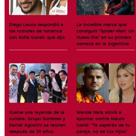
Diego Leuco respondió a
La increíble marca que
los rumores de romance
consiguió "Spider-Man: Un
con Sofía Gonet: qué dijo
Nuevo Día" en su primera
semana en la Argentina
Vuelve una leyenda de la
Wanda Nara volvió a
cumbia: Grupo Sombras y
apuntar contra Mauro
Daniel Agostini se reúnen
Icardi: "Te separás de tu
después de 30 años
pareja, no de tus hijos"