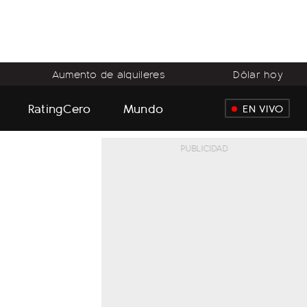
Aumento de alquileres
Dólar hoy
RatingCero
Mundo
EN VIVO