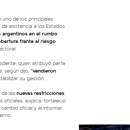
n uno de los principales
 de asistencia a los Estados
s argentinos en el rumbo
bertura frente al riesgo
ectoral.
sidente, quien atribuyó parte
“vendieron
e, según dijo,
tabilizar su gestión.
nuevas restricciones
 de las
 oficiales, explica, fortaleció
cambio oficial y el informal,
erno.