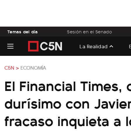
Temas del día
Sesión en el Senado
La Realidad
C5N >
ECONOMÍA
El Financial Times, 
durísimo con Javier
fracaso inquieta a 