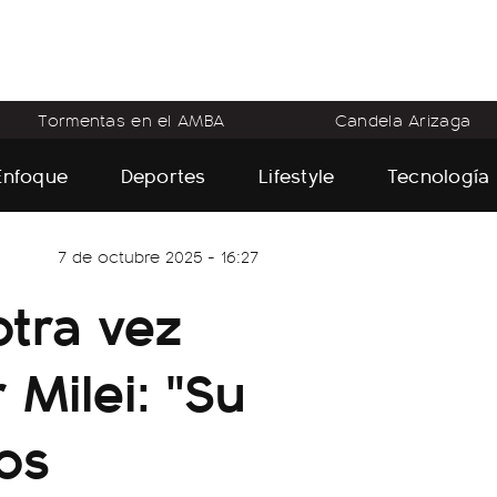
Tormentas en el AMBA
Candela Arizaga
Enfoque
Deportes
Lifestyle
Tecnología
7 de octubre 2025 - 16:27
otra vez
 Milei: "Su
los