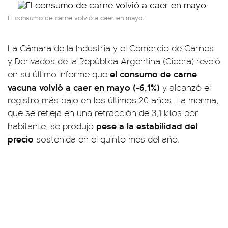
El consumo de carne volvió a caer en mayo.
La Cámara de la Industria y el Comercio de Carnes
y Derivados de la República Argentina (Ciccra) reveló
el consumo de carne
en su último informe que
vacuna volvió a caer en mayo (-6,1%)
y alcanzó el
registro más bajo en los últimos 20 años. La merma,
que se refleja en una retracción de 3,1 kilos por
pese a la estabilidad del
habitante, se produjo
precio
sostenida en el quinto mes del año.