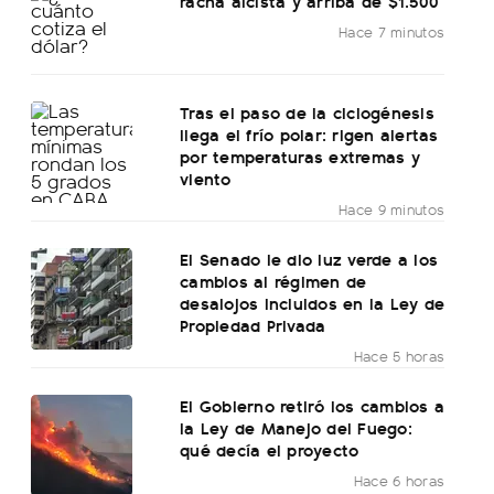
racha alcista y arriba de $1.500
Hace 7 minutos
Tras el paso de la ciclogénesis
llega el frío polar: rigen alertas
por temperaturas extremas y
viento
Hace 9 minutos
El Senado le dio luz verde a los
cambios al régimen de
desalojos incluidos en la Ley de
Propiedad Privada
Hace 5 horas
El Gobierno retiró los cambios a
la Ley de Manejo del Fuego:
qué decía el proyecto
Hace 6 horas