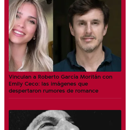
Vinculan a Roberto García Moritán con
Emily Ceco: las imágenes que
despertaron rumores de romance