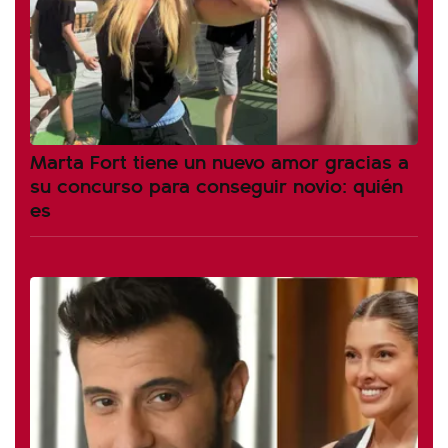
Marta Fort tiene un nuevo amor gracias a
su concurso para conseguir novio: quién
es