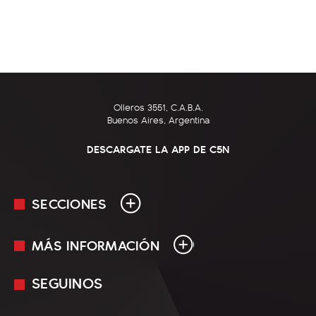
Olleros 3551, C.A.B.A.
Buenos Aires, Argentina
DESCARGATE LA APP DE C5N
SECCIONES
MÁS INFORMACIÓN
En Vivo
Minuto Uno
SEGUINOS
Mediakit
Política
Términos y condiciones