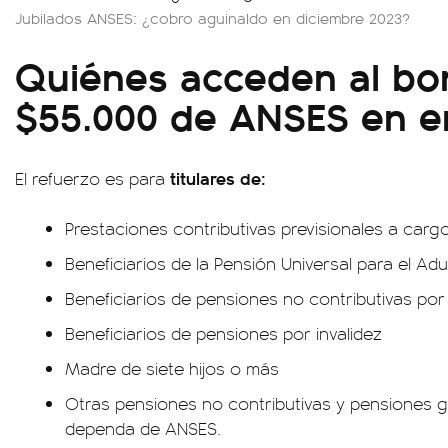
Jubilados ANSES: ¿cobro aguinaldo en diciembre 2023?
Quiénes acceden al bo
$55.000 de ANSES en e
titulares de:
El refuerzo es para
Prestaciones contributivas previsionales a car
Beneficiarios de la Pensión Universal para el A
Beneficiarios de pensiones no contributivas por
Beneficiarios de pensiones por invalidez
Madre de siete hijos o más
Otras pensiones no contributivas y pensiones 
dependa de ANSES.