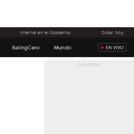
Interna en el Gobierno
Dólar hoy
RatingCero
Mundo
EN VIVO