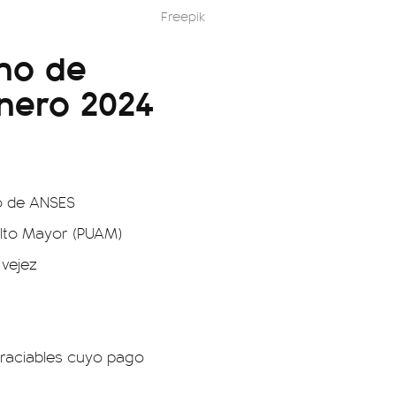
Freepik
no de
nero 2024
go de ANSES
dulto Mayor (PUAM)
 vejez
graciables cuyo pago