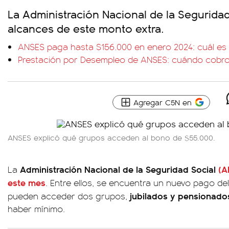
La Administración Nacional de la Seguridad 
alcances de este monto extra.
ANSES paga hasta $156.000 en enero 2024: cuál es e
Prestación por Desempleo de ANSES: cuándo cobro
Agregar C5N en
ANSES explicó qué grupos acceden al bono de $55.000.
Administración Nacional de la Seguridad Social
(A
La
este mes
. Entre ellos, se encuentra un nuevo pago de
jubilados y pensionado
pueden acceder dos grupos,
haber mínimo.