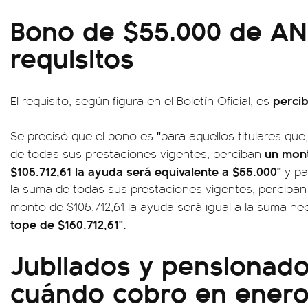
Bono de $55.000 de AN
requisitos
percib
El requisito, según figura en el Boletín Oficial, es
"
Se precisó que el bono es
para aquellos titulares qu
un mont
de todas sus prestaciones vigentes, perciban
$105.712,61 la ayuda será equivalente a $55.000"
y par
la suma de todas sus prestaciones vigentes, perciban 
monto de $105.712,61 la ayuda será igual a la suma n
tope de $160.712,61".
Jubilados y pensionad
cuándo cobro en enero