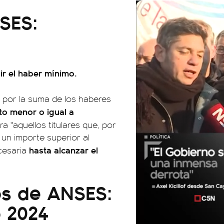
SES:
ir el haber mínimo.
e, por la suma de los haberes
o menor o igual a
a "aquellos titulares que, por
un importe superior al
hasta alcanzar el
ecesaria
os de ANSES:
 2024