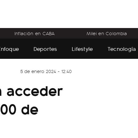
Inflación en CABA
Milei en Colombia
Enfoque
Deportes
Lifestyle
Tecnología
5 de enero 2024 - 12:40
n acceder
000 de