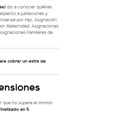
es)
dio a conocer quiénes
specto a jubilaciones y
niversal por Hijo, Asignación
por Maternidad, Asignaciones
Asignaciones Familiares de
ara cobrar un extra de
pensiones
 que no supere el mínimo
finalizado en 5.