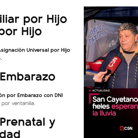
iar por Hijo
por Hijo
signación Universal por Hijo
.
 Embarazo
ón por Embarazo con DNI
por ventanilla.
Prenatal y
idad