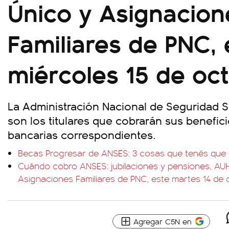
Único y Asignacion
Familiares de PNC, 
miércoles 15 de oc
La Administración Nacional de Seguridad 
son los titulares que cobrarán sus benefic
bancarias correspondientes.
Becas Progresar de ANSES: 3 cosas que tenés que
Cuándo cobro ANSES: jubilaciones y pensiones, AUH,
Asignaciones Familiares de PNC, este martes 14 de 
Agregar C5N en