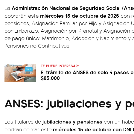
Administración Nacional de Seguridad Social
(Ans
La
miércoles 15 de octubre de 2025
cobrarán este
con re
pensiones, Asignación Familiar por Hijo y Asignación U
por Embarazo, Asignación por Prenatal y Asignación 
de pago único: Matrimonio, Adopción y Nacimiento y 
Pensiones no Contributivas.
TE PUEDE INTERESAR:
El trámite de ANSES de solo 4 pasos p
$85.000
ANSES: jubilaciones y 
jubilaciones y pensiones
Los titulares de
con un haber
miércoles 15
de octubre con
DNI 
podrán cobrar este