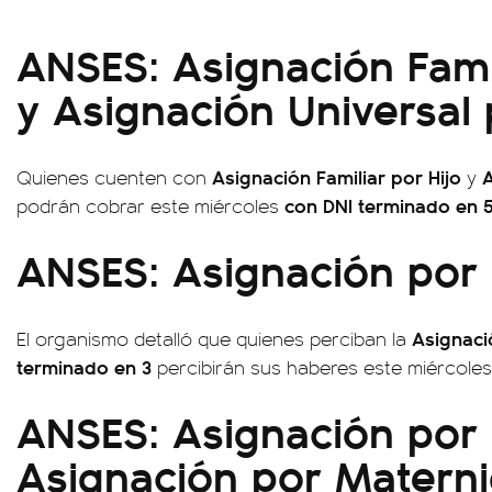
ANSES: Asignación Famil
y Asignación Universal 
Asignación Familiar por Hijo
A
Quienes cuenten con
y
con DNI terminado en 5
podrán cobrar este miércoles
ANSES: Asignación por
Asignaci
El organismo detalló que quienes perciban la
terminado en 3
percibirán sus haberes este miércoles 
ANSES: Asignación por 
Asignación por Matern