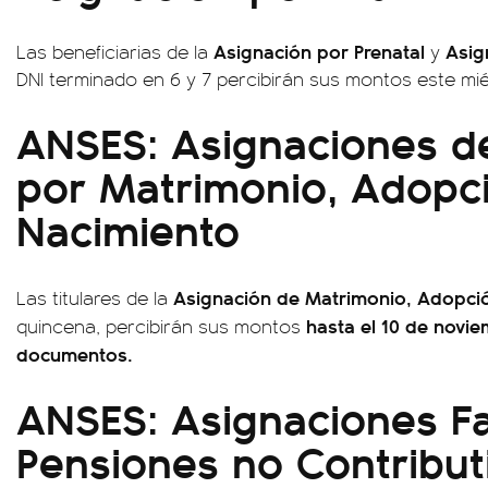
Asignación por Prenatal
Asig
Las beneficiarias de la
y
DNI terminado en 6 y 7 percibirán sus montos este mié
ANSES: Asignaciones d
por Matrimonio, Adopc
Nacimiento
Asignación de Matrimonio, Adopci
Las titulares de la
hasta el 10 de novi
quincena, percibirán sus montos
documentos.
ANSES: Asignaciones Fa
Pensiones no Contribut