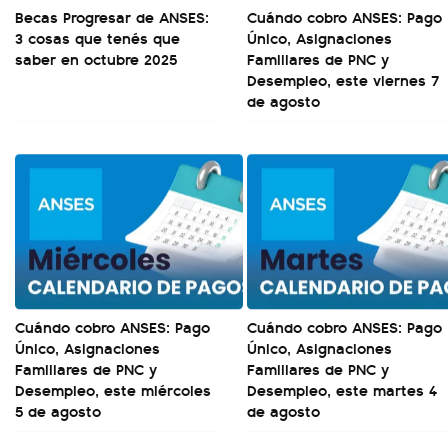
Becas Progresar de ANSES:
Cuándo cobro ANSES: Pago
3 cosas que tenés que
Único, Asignaciones
saber en octubre 2025
Familiares de PNC y
Desempleo, este viernes 7
de agosto
Cuándo cobro ANSES: Pago
Cuándo cobro ANSES: Pago
Único, Asignaciones
Único, Asignaciones
Familiares de PNC y
Familiares de PNC y
Desempleo, este miércoles
Desempleo, este martes 4
5 de agosto
de agosto