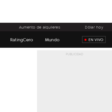
Aumento de alquileres
Dólar hoy
RatingCero
Mundo
EN VIVO