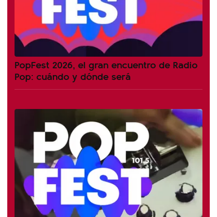
PopFest 2026, el gran encuentro de Radio
Pop: cuándo y dónde será