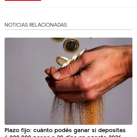
NOTICIAS RELACIONADAS
Plazo fijo: cuánto podés ganar si depositas
4.000.000 pesos a 30 días en agosto 2026