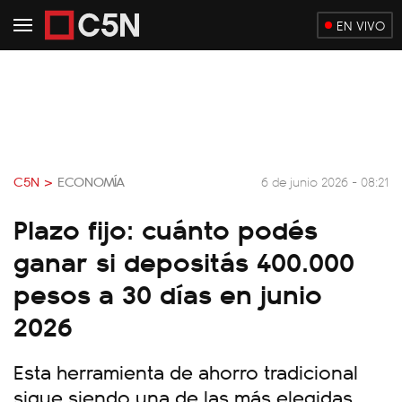
EN VIVO
C5N >
ECONOMÍA
6 de junio 2026 - 08:21
Plazo fijo: cuánto podés
ganar si depositás 400.000
pesos a 30 días en junio
2026
Esta herramienta de ahorro tradicional
sigue siendo una de las más elegidas,