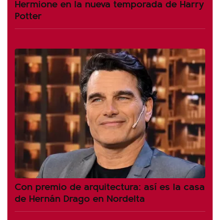
Hermione en la nueva temporada de Harry
Potter
Con premio de arquitectura: así es la casa
de Hernán Drago en Nordelta