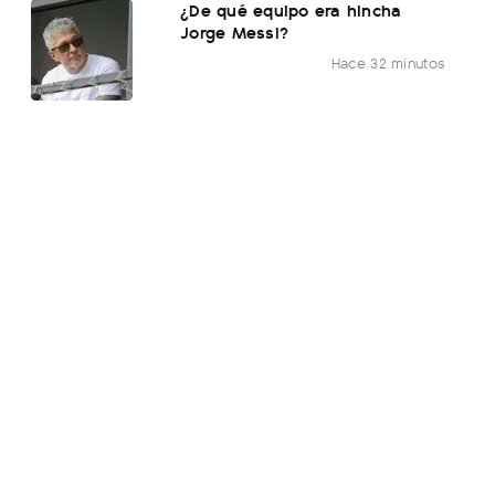
¿De qué equipo era hincha
Jorge Messi?
Hace 32 minutos