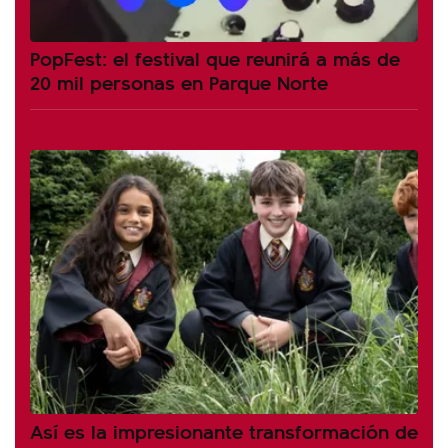
PopFest: el festival que reunirá a más de
20 mil personas en Parque Norte
Así es la impresionante transformación de