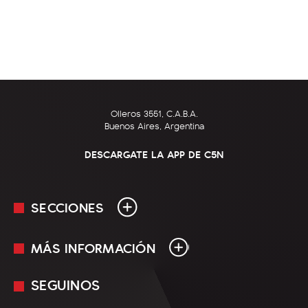
Olleros 3551, C.A.B.A.
Buenos Aires, Argentina
DESCARGATE LA APP DE C5N
SECCIONES
MÁS INFORMACIÓN
En Vivo
Minuto Uno
SEGUINOS
Mediakit
Política