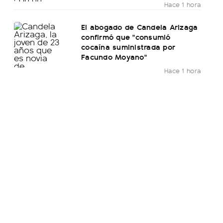
Hace 1 hora
El abogado de Candela Arizaga
confirmó que "consumió
cocaína suministrada por
Facundo Moyano"
Hace 1 hora