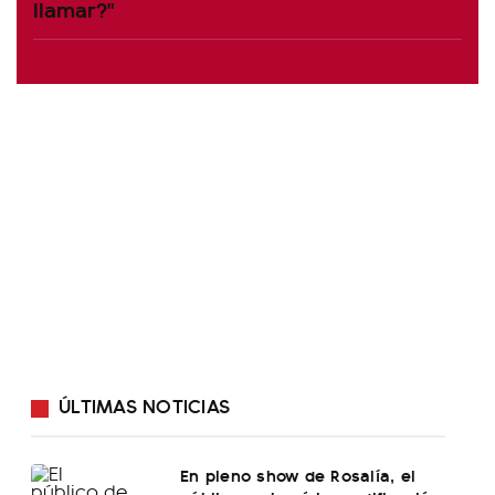
llamar?"
ÚLTIMAS NOTICIAS
En pleno show de Rosalía, el