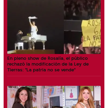
En pleno show de Rosalía, el público
rechazó la modificación de la Ley de
Tierras: "La patria no se vende"