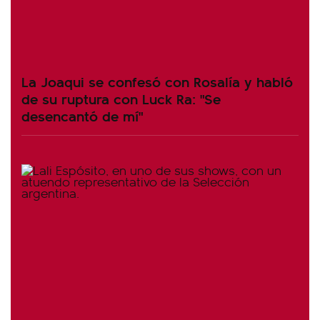
La Joaqui se confesó con Rosalía y habló
de su ruptura con Luck Ra: "Se
desencantó de mí"