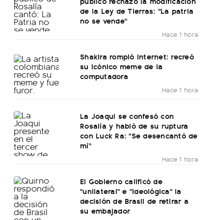
público rechazó la modificación
de la Ley de Tierras: "La patria
no se vende"
Hace 1 hora
Shakira rompió internet: recreó
su icónico meme de la
computadora
Hace 1 hora
La Joaqui se confesó con
Rosalía y habló de su ruptura
con Luck Ra: "Se desencantó de
mí"
Hace 1 hora
El Gobierno calificó de
"unilateral" e "ideológica" la
decisión de Brasil de retirar a
su embajador