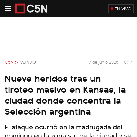
EN VIVO
C5N >
MUNDO
7 de junio 2026 - 18:47
Nueve heridos tras un
tiroteo masivo en Kansas, la
ciudad donde concentra la
Selección argentina
El ataque ocurrió en la madrugada del
domingo en la zona sur de la ciudad y se