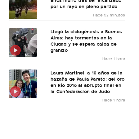
por un rayo en pleno partido
Hace 52 minutos
Llegó la ciclogénesis a Buenos
Aires: hay tormentas en la
Ciudad y se espera caída de
granizo
Hace 1 hora
Laura Martinel, a 10 años de la
hazaña de Paula Pareto: del oro
en Río 2016 al abrupto final en
la Confederación de Judo
Hace 1 hora