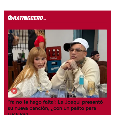
"Ya no te hago falta": La Joaqui presentó
su nueva canción, ¿con un palito para
Luck Ra?