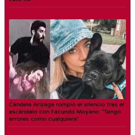
Candela Arizaga rompió el silencio tras el
escándalo con Facundo Moyano: "Tengo
errores como cualquiera"