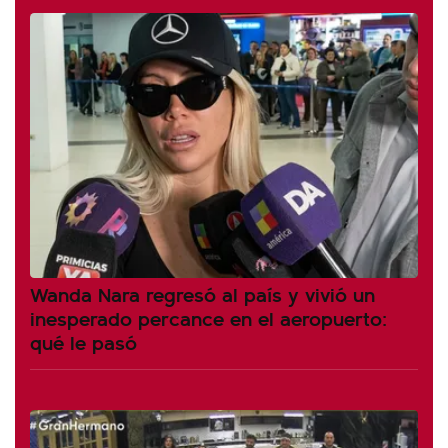
Wanda Nara regresó al país y vivió un
inesperado percance en el aeropuerto:
qué le pasó