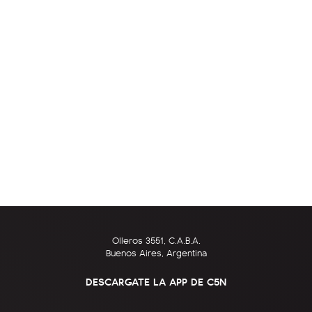
Olleros 3551, C.A.B.A.
Buenos Aires, Argentina
DESCARGATE LA APP DE C5N