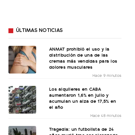
ÚLTIMAS NOTICIAS
ANMAT prohibió el uso y la
distribución de una de las
cremas más vendidas para los
dolores musculares
Hace 9 minutos
Los alquileres en CABA
aumentaron 1,6% en julio y
acumulan un alza de 17,5% en
el año
Hace 48 minutos
Tragedia: un futbolista de 24
años murió tras ser alcanzado