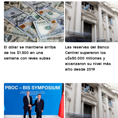
El dólar se mantiene arriba
Las reservas del Banco
de los $1.500 en una
Central superaron los
semana con leves subas
u$s50.000 millones y
alcanzaron su nivel más
alto desde 2019