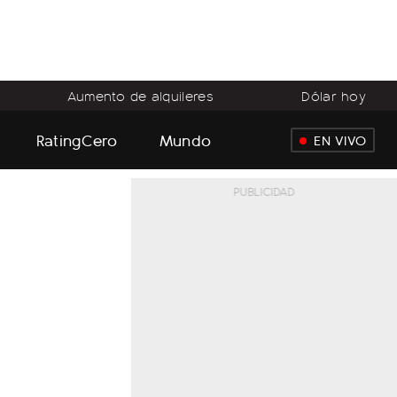
Aumento de alquileres
Dólar hoy
RatingCero
Mundo
EN VIVO