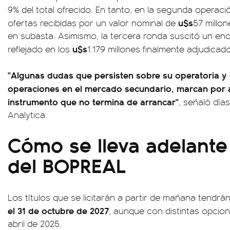
9% del total ofrecido. En tanto, en la segunda operació
u$s
ofertas recibidas por un valor nominal de
57 millon
en subasta. Asimismo, la tercera ronda suscitó un en
u$s
reflejado en los
1.179 millones finalmente adjudicad
"Algunas dudas que persisten sobre su operatoria y c
operaciones en el mercado secundario, marcan por a
instrumento que no termina de arrancar"
, señaló día
Analytica.
Cómo se lleva adelante l
del BOPREAL
Los títulos que se licitarán a partir de mañana tendr
el 31 de octubre de 2027
, aunque con distintas opcio
abril de 2025.