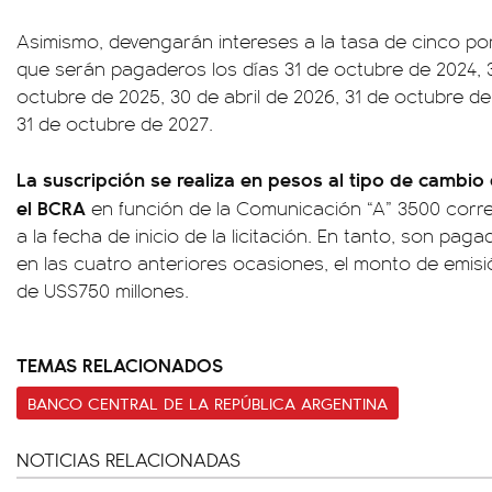
Asimismo, devengarán intereses a la tasa de cinco por
que serán pagaderos los días 31 de octubre de 2024, 3
octubre de 2025, 30 de abril de 2026, 31 de octubre de
31 de octubre de 2027.
La suscripción se realiza en pesos al tipo de cambio
el BCRA
en función de la Comunicación “A” 3500 corres
a la fecha de inicio de la licitación. En tanto, son pag
en las cuatro anteriores ocasiones, el monto de emi
de US$750 millones.
TEMAS RELACIONADOS
BANCO CENTRAL DE LA REPÚBLICA ARGENTINA
NOTICIAS RELACIONADAS