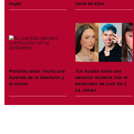
mujer
tenía 66 años
Profundo dolor: murió una
Tuli Acosta tomó una
leyenda de la televisión y
decisión extrema tras el
el humor
escándalo de Luck Ra y
La Joaqui