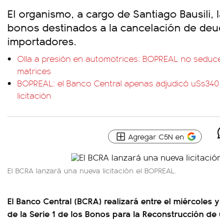
El organismo, a cargo de Santiago Bausili,
bonos destinados a la cancelación de deu
importadores.
Olla a presión en automotrices: BOPREAL no seduc
matrices
BOPREAL: el Banco Central apenas adjudicó u$s340 
licitación
Agregar C5N en
El BCRA lanzará una nueva licitación el BOPREAL.
El Banco Central (BCRA) realizará entre el miércoles y e
de la Serie 1 de los Bonos para la Reconstrucción de