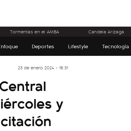
Tormentas en el AMBA
Candela Arizaga
Enfoque
Deportes
Lifestyle
Tecnología
23 de enero 2024 - 18:31
Central
miércoles y
icitación