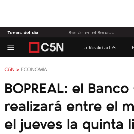
Temas del día
Sesión en el Senado
La Realidad
C5N >
ECONOMÍA
BOPREAL: el Banco 
realizará entre el 
el jueves la quinta l