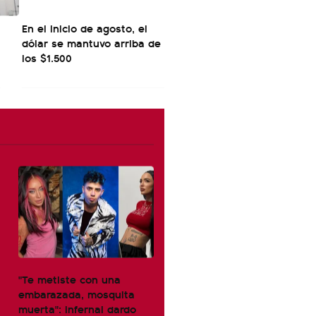
En el inicio de agosto, el
dólar se mantuvo arriba de
los $1.500
"Te metiste con una
embarazada, mosquita
muerta": infernal dardo