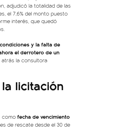
n, adjudicó la totalidad de las
es, el 7,6% del monto puesto
orme interés, que quedó
os.
ondiciones y la falta de
hora el derrotero de un
s atrás la consultora
a licitación
fecha de vencimiento
án como
nes de rescate desde el 30 de