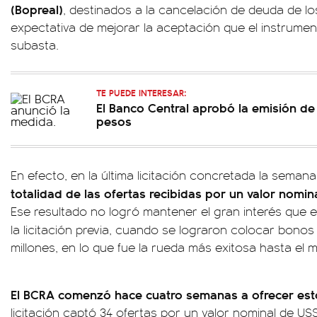
(Bopreal)
, destinados a la cancelación de deuda de lo
expectativa de mejorar la aceptación que el instrumen
subasta.
TE PUEDE INTERESAR:
El Banco Central aprobó la emisión de b
pesos
En efecto, en la última licitación concretada la seman
totalidad de las ofertas recibidas por un valor nomin
Ese resultado no logró mantener el gran interés que 
la licitación previa, cuando se lograron colocar bonos
millones, en lo que fue la rueda más exitosa hasta el
El BCRA comenzó hace cuatro semanas a ofrecer esto
licitación captó 34 ofertas por un valor nominal de US$