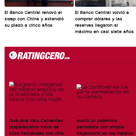
El Banco Central renovó el
El Banco Central volvió a
swap con China y extendió
comprar dólares y las
su plazo a cinco años
reservas llegaron al
máximo en casi siete años
Qué dirá Valu Cervantes:
Murió un polémico
reaparecieron fotos de
periodista con amplia
Enzo Fernández con otra
trayectoria en los medios: