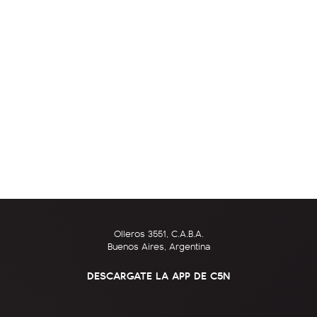
Olleros 3551, C.A.B.A.
Buenos Aires, Argentina
DESCARGATE LA APP DE C5N