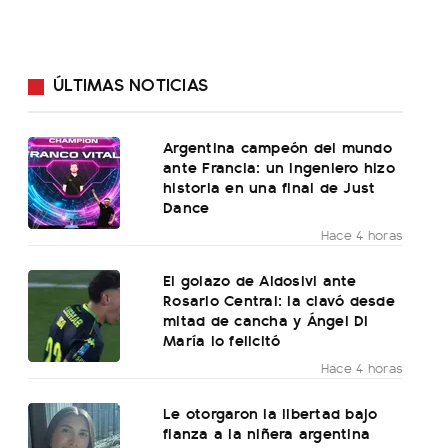
ÚLTIMAS NOTICIAS
Argentina campeón del mundo
ante Francia: un ingeniero hizo
historia en una final de Just
Dance
Hace 4 horas
El golazo de Aldosivi ante
Rosario Central: la clavó desde
mitad de cancha y Ángel Di
María lo felicitó
Hace 4 horas
Le otorgaron la libertad bajo
fianza a la niñera argentina