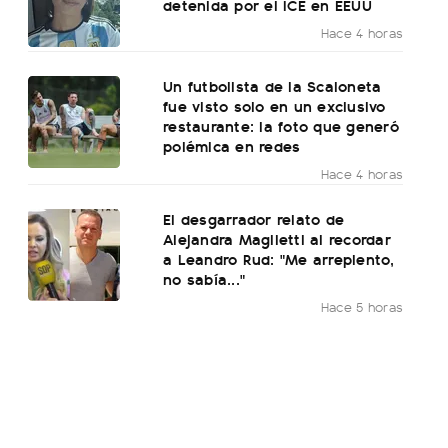
detenida por el ICE en EEUU
Hace 4 horas
Un futbolista de la Scaloneta
fue visto solo en un exclusivo
restaurante: la foto que generó
polémica en redes
Hace 4 horas
El desgarrador relato de
Alejandra Maglietti al recordar
a Leandro Rud: "Me arrepiento,
no sabía..."
Hace 5 horas