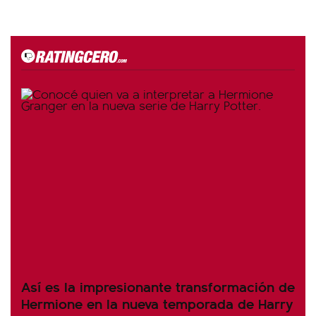
Así es la impresionante transformación de
Hermione en la nueva temporada de Harry