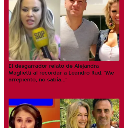
El desgarrador relato de Alejandra
Maglietti al recordar a Leandro Rud: "Me
arrepiento, no sabía..."