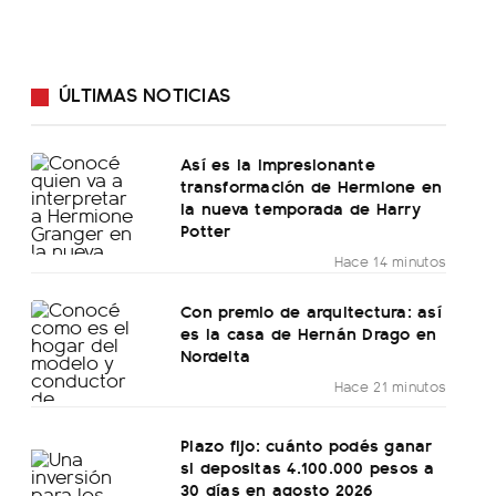
ÚLTIMAS NOTICIAS
Así es la impresionante
transformación de Hermione en
la nueva temporada de Harry
Potter
Hace 14 minutos
Con premio de arquitectura: así
es la casa de Hernán Drago en
Nordelta
Hace 21 minutos
Plazo fijo: cuánto podés ganar
si depositas 4.100.000 pesos a
30 días en agosto 2026