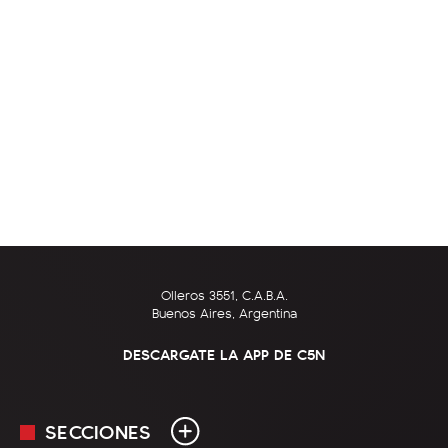
Olleros 3551, C.A.B.A.
Buenos Aires, Argentina
DESCARGATE LA APP DE C5N
SECCIONES