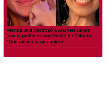
Marixa Balli destrozó a Marcela Baños
tras la polémica por Pasión de Sábado:
"Que piense lo que quiera"