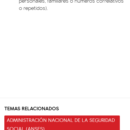
personales, familiares o números correlativos
o repetidos).
TEMAS RELACIONADOS
ADMINISTRACIÓN NACIONAL DE LA SEGURIDAD
SOCIAL (ANSES)