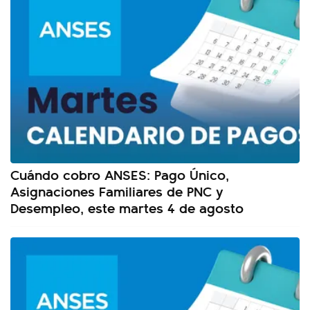
Cuándo cobro ANSES: Pago Único,
Asignaciones Familiares de PNC y
Desempleo, este martes 4 de agosto