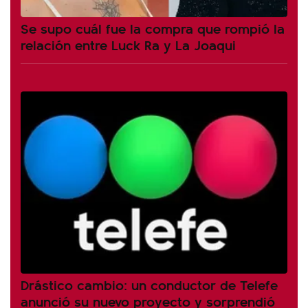
Se supo cuál fue la compra que rompió la
relación entre Luck Ra y La Joaqui
Drástico cambio: un conductor de Telefe
anunció su nuevo proyecto y sorprendió